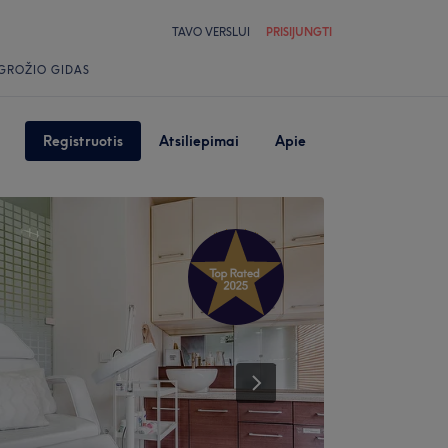
TAVO VERSLUI
PRISIJUNGTI
GROŽIO GIDAS
Registruotis
Atsiliepimai
Apie