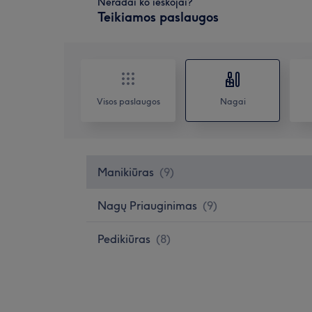
Neradai ko ieškojai?
Teikiamos paslaugos
Visos paslaugos
Nagai
Manikiūras
(
9
)
Nagų Priauginimas
(
9
)
Pedikiūras
(
8
)