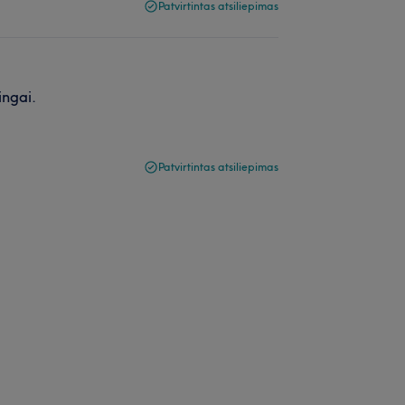
Patvirtintas atsiliepimas
ingai.
Patvirtintas atsiliepimas