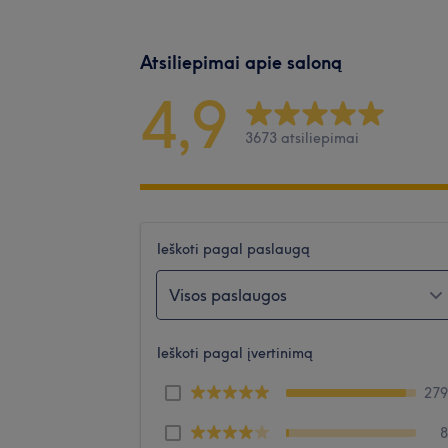
Atsiliepimai apie saloną
4,9
3673 atsiliepimai
Ieškoti pagal paslaugą
Visos paslaugos
Ieškoti pagal įvertinimą
27