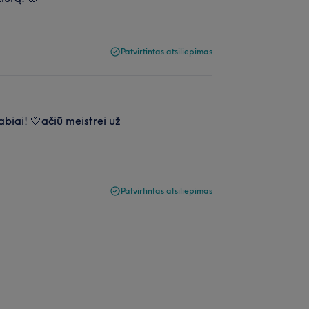
Patvirtintas atsiliepimas
biai! 🤍ačiū meistrei už
Patvirtintas atsiliepimas