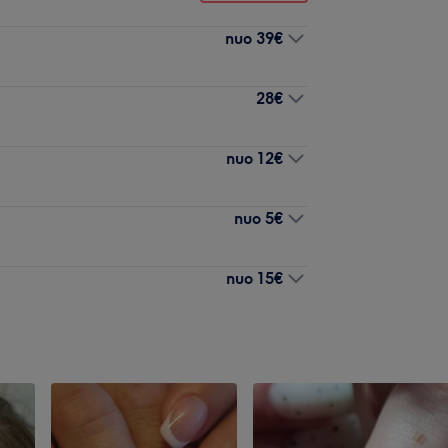
nuo
39€
28€
nuo
12€
nuo
5€
nuo
15€