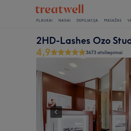
PLAUKAI
NAGAI
DEPILIACIJA
MASAŽAS
V
2HD-Lashes Ozo Stud
4,9
3673 atsiliepimai