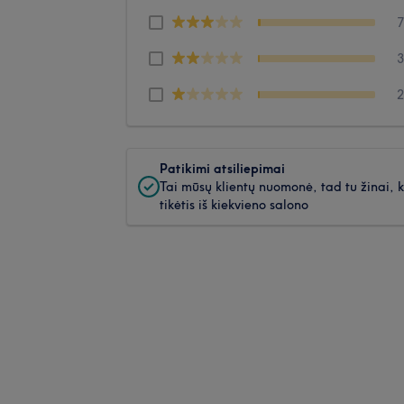
Patikimi atsiliepimai
Tai mūsų klientų nuomonė, tad tu žinai, 
tikėtis iš kiekvieno salono