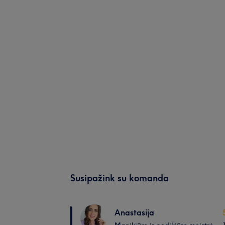
Susipažink su komanda
Anastasija