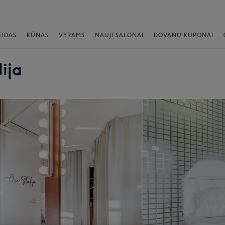
EIDAS
KŪNAS
VYRAMS
NAUJI SALONAI
DOVANŲ KUPONAI
ija