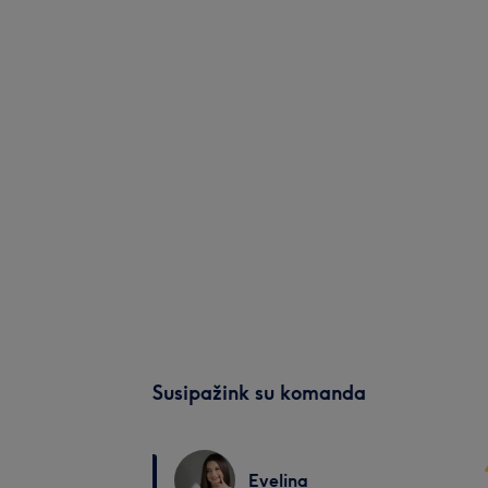
Susipažink su komanda
Evelina