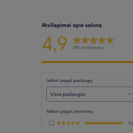
Atsiliepimai apie saloną
4,9
745 atsiliepimai
Ieškoti pagal paslaugą
Visos paslaugos
Ieškoti pagal įvertinimą
6