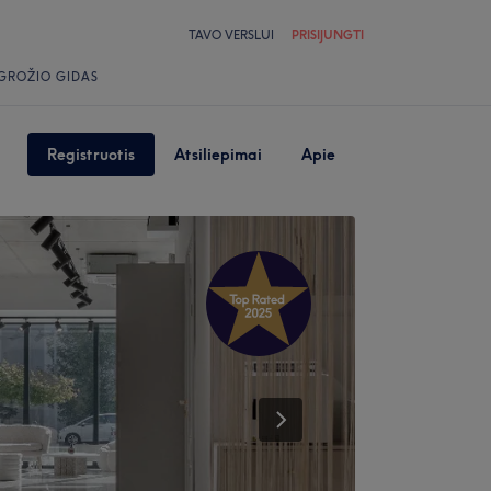
TAVO VERSLUI
PRISIJUNGTI
GROŽIO GIDAS
Registruotis
Atsiliepimai
Apie