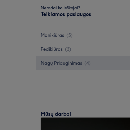
Neradai ko ieškojai?
Teikiamos paslaugos
Manikiūras
(
5
)
Pedikiūras
(
3
)
Nagų Priauginimas
(
4
)
Mūsų darbai