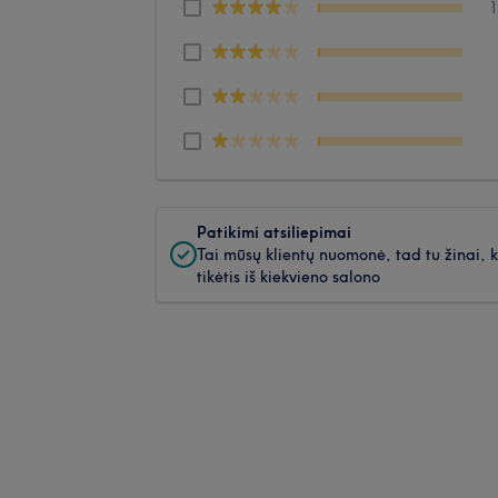
Patikimi atsiliepimai
Tai mūsų klientų nuomonė, tad tu žinai, 
tikėtis iš kiekvieno salono