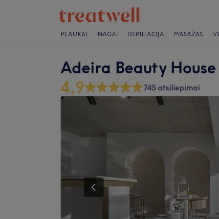
PLAUKAI
NAGAI
DEPILIACIJA
MASAŽAS
V
Adeira Beauty House (
4,9
745 atsiliepimai