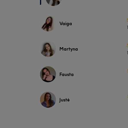
Vaiga
Martyna
Fausta
Justė