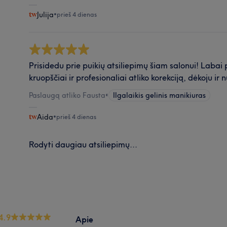
Julija
•
prieš 4 dienas
Prisidedu prie puikių atsiliepimų šiam salonui! Labai
kruopščiai ir profesionaliai atliko korekciją, dėkoju i
Paslaugą atliko Fausta
•
Ilgalaikis gelinis manikiuras
Aida
•
prieš 4 dienas
Rodyti daugiau atsiliepimų...
4.9
Apie