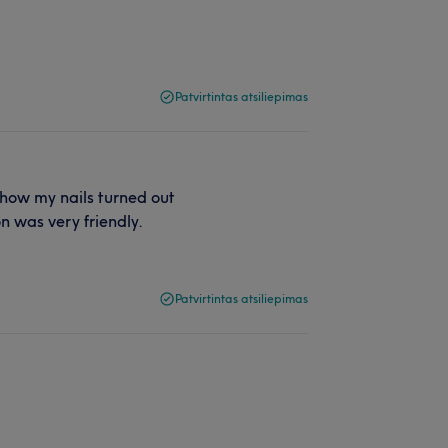
Patvirtintas atsiliepimas
 how my nails turned out
on was very friendly.
Patvirtintas atsiliepimas