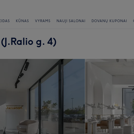
EIDAS
KŪNAS
VYRAMS
NAUJI SALONAI
DOVANŲ KUPONAI
J.Ralio g. 4)