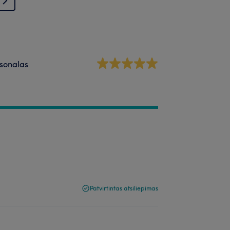
sonalas
Patvirtintas atsiliepimas