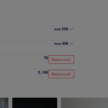
nuo
55€
nuo
45€
7€
Rezervuoti
0,10€
Rezervuoti