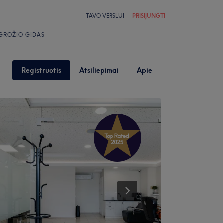
TAVO VERSLUI
PRISIJUNGTI
GROŽIO GIDAS
Registruotis
Atsiliepimai
Apie