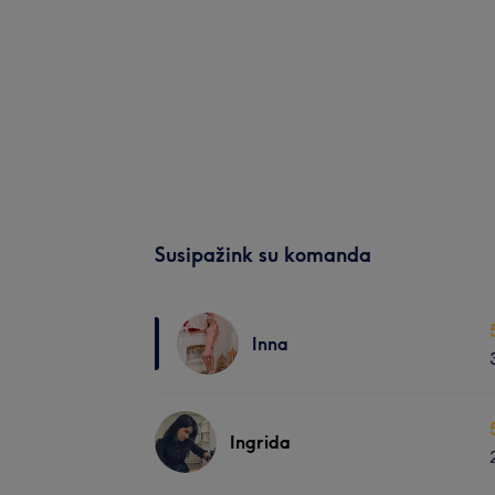
Susipažink su komanda
Inna
Ingrida