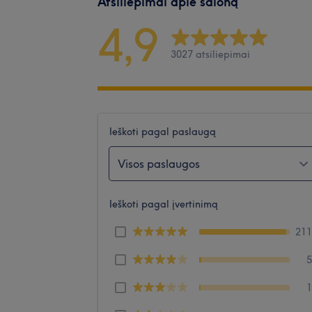
Atsiliepimai apie saloną
4,9
3027 atsiliepimai
Ieškoti pagal paslaugą
Visos paslaugos
Ieškoti pagal įvertinimą
21