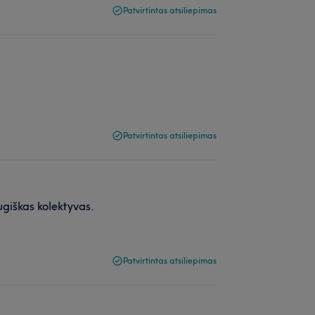
Patvirtintas atsiliepimas
Patvirtintas atsiliepimas
ugiškas kolektyvas.
Patvirtintas atsiliepimas