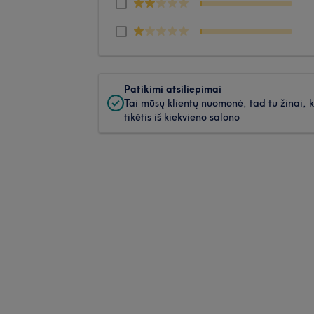
Patikimi atsiliepimai
Tai mūsų klientų nuomonė, tad tu žinai, 
tikėtis iš kiekvieno salono