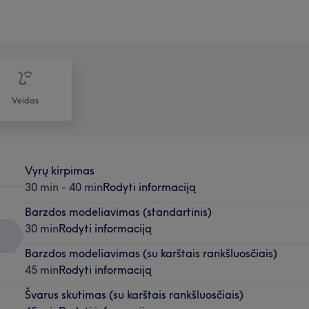
Veidas
Vyrų kirpimas
30 min - 40 min
Rodyti informaciją
Barzdos modeliavimas (standartinis)
30 min
Rodyti informaciją
Barzdos modeliavimas (su karštais rankšluosčiais)
45 min
Rodyti informaciją
Švarus skutimas (su karštais rankšluosčiais)