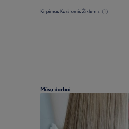
Kirpimas Karštomis Žiklėmis
(
1
)
Mūsų darbai