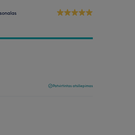
sonalas
Patvirtintas atsiliepimas