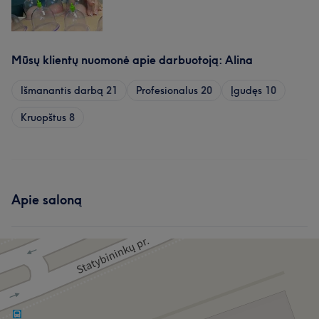
Mūsų klientų nuomonė apie darbuotoją: Alina
Išmanantis darbą
21
Profesionalus
20
Įgudęs
10
Kruopštus
8
Apie saloną