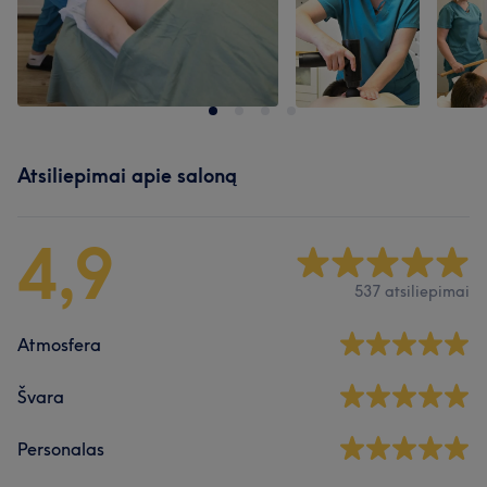
Atsiliepimai apie saloną
4,9
537 atsiliepimai
Atmosfera
Švara
Personalas