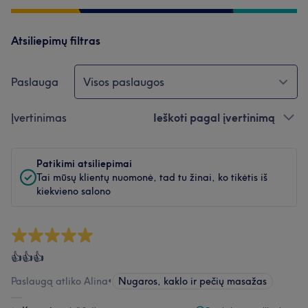
Atsiliepimų filtras
Paslauga
Visos paslaugos
Įvertinimas
Ieškoti pagal įvertinimą
Patikimi atsiliepimai
Tai mūsų klientų nuomonė, tad tu žinai, ko tikėtis iš
kiekvieno salono
👍👍👍
Paslaugą atliko Alina
•
Nugaros, kaklo ir pečių masažas