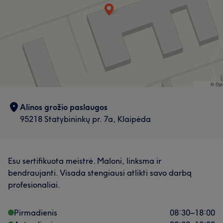
Alinos grožio paslaugos
95218 Statybininkų pr. 7a, Klaipėda
Esu sertifikuota meistrė. Maloni, linksma ir
bendraujanti. Visada stengiausi atlikti savo darbą
profesionaliai.
Pirmadienis
08:30
–
18:00