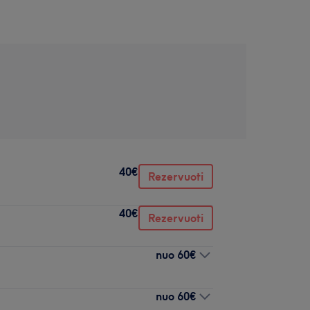
40€
Rezervuoti
40€
Rezervuoti
nuo
60€
nuo
60€