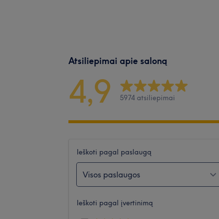
Atsiliepimai apie saloną
4,9
5974 atsiliepimai
Ieškoti pagal paslaugą
Visos paslaugos
Ieškoti pagal įvertinimą