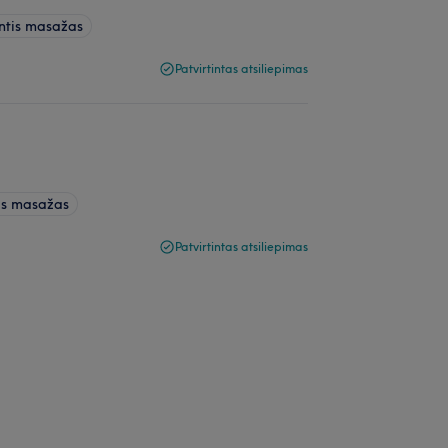
ntis masažas
Patvirtintas atsiliepimas
is masažas
Patvirtintas atsiliepimas