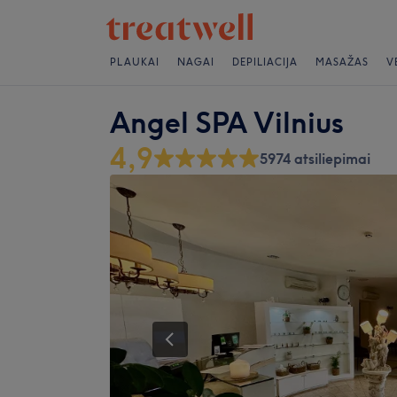
PLAUKAI
NAGAI
DEPILIACIJA
MASAŽAS
V
Angel SPA Vilnius
4,9
5974 atsiliepimai