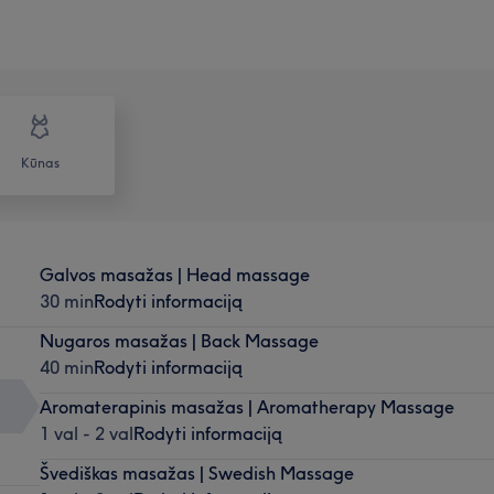
Kūnas
Galvos masažas | Head massage
30 min
Rodyti informaciją
Nugaros masažas | Back Massage
40 min
Rodyti informaciją
Aromaterapinis masažas | Aromatherapy Massage
1 val - 2 val
Rodyti informaciją
Švediškas masažas | Swedish Massage