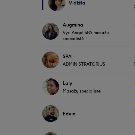
Vidžiša
Augmina
Vyr. Angel SPA masažo
specialistė
SPA
ADMINISTRATORIUS
Laly
Masažų specialistė
Edvin