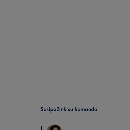
Susipažink su komanda