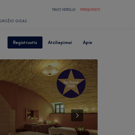
TAVO VERSLUI
PRISIJUNGTI
GROŽIO GIDAS
Registruotis
Atsiliepimai
Apie