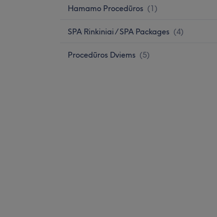
Hamamo Procedūros
(
1
)
SPA Rinkiniai / SPA Packages
(
4
)
Procedūros Dviems
(
5
)