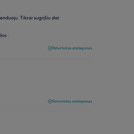
enduoju. Tikrai sugrįšiu dar
ažas
Patvirtintas atsiliepimas
Patvirtintas atsiliepimas