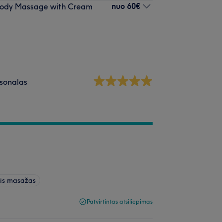
nuo
60€
Body Massage with Cream
sonalas
tis masažas
Patvirtintas atsiliepimas