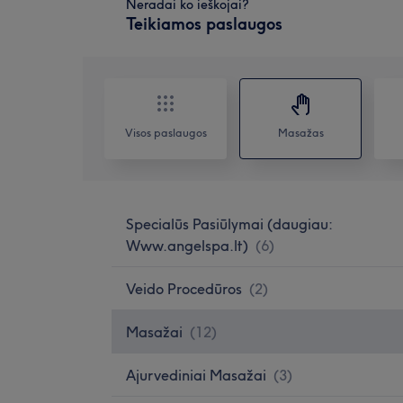
Neradai ko ieškojai?
Teikiamos paslaugos
Visos paslaugos
Masažas
Specialūs Pasiūlymai (daugiau:
Www.angelspa.lt)
(
6
)
Veido Procedūros
(
2
)
Masažai
(
12
)
Ajurvediniai Masažai
(
3
)