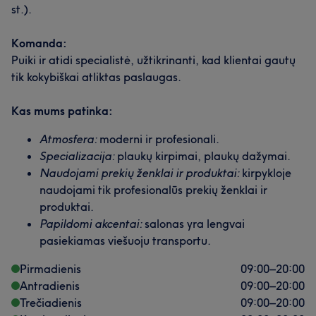
st.).
Komanda:
Puiki ir atidi specialistė, užtikrinanti, kad klientai gautų
tik kokybiškai atliktas paslaugas.
Kas mums patinka:
Atmosfera:
moderni ir profesionali.
Specializacija:
plaukų kirpimai, plaukų dažymai.
Naudojami prekių ženklai ir produktai:
kirpykloje
naudojami tik profesionalūs prekių ženklai ir
produktai.
Papildomi akcentai:
salonas yra lengvai
pasiekiamas viešuoju transportu.
Pirmadienis
09:00
–
20:00
Antradienis
09:00
–
20:00
Trečiadienis
09:00
–
20:00