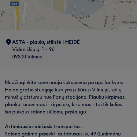
ASTA - plaukų stilistė I HEIDĖ
Videniškių g. 1 - 96
09300 Vilnius
Nudžiuginkite save nauja šukuosena po apsilankymo
Heidė grožio studijoje kuri yra įsikūrusi Vilniuje, kelių
minučių atstumu nuo Fanų stadijono. Plaukų kirpimas,
plaukų tonavimas ir kirpčiukų kirpimas - tai tik kelios
šio puikaus salono siūlomų paslaugų.
Artimiausias viešasis transportas:
Saloną galima pasiekti autobusais: 5, 49 (Linkmenų