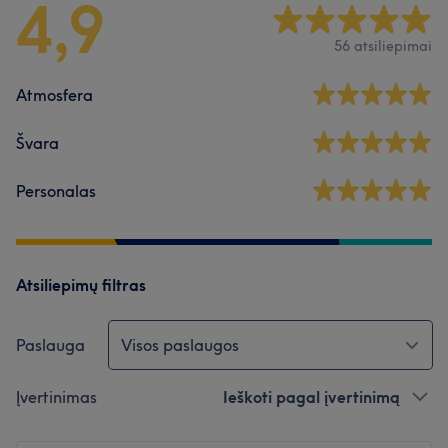
4,9
56 atsiliepimai
Atmosfera
Švara
Personalas
Atsiliepimų filtras
Paslauga
Visos paslaugos
Įvertinimas
Ieškoti pagal įvertinimą