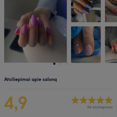
Atsiliepimai apie saloną
4,9
66 atsiliepimai