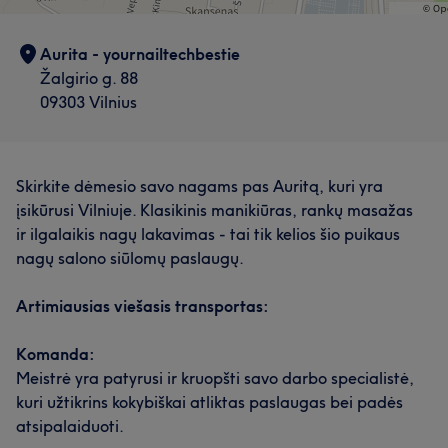
Aurita - yournailtechbestie
Žalgirio g. 88
09303 Vilnius
Skirkite dėmesio savo nagams pas Auritą, kuri yra
įsikūrusi Vilniuje. Klasikinis manikiūras, rankų masažas
ir ilgalaikis nagų lakavimas - tai tik kelios šio puikaus
nagų salono siūlomų paslaugų.
Artimiausias viešasis transportas:
Komanda:
Meistrė yra patyrusi ir kruopšti savo darbo specialistė,
kuri užtikrins kokybiškai atliktas paslaugas bei padės
atsipalaiduoti.