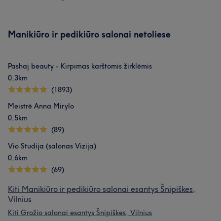
Manikiūro ir pedikiūro salonai netoliese
Pashaj beauty - Kirpimas karštomis žirklėmis
0,3km
(1893)
Meistrė Anna Mirylo
0,5km
(89)
Vio Studija (salonas Vizija)
0,6km
(69)
Kiti Manikiūro ir pedikiūro salonai esantys Šnipiškes,
Vilnius
Kiti Grožio salonai esantys Šnipiškes, Vilnius