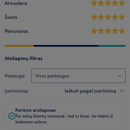
Atmosfera
Švara
Personalas
Atsiliepimų filtras
Paslauga
Visos paslaugos
Įvertinimas
Ieškoti pagal įvertinimą
Patikimi atsiliepimai
Tai mūsų klientų nuomonė, tad tu žinai, ko tikėtis iš
kiekvieno salono