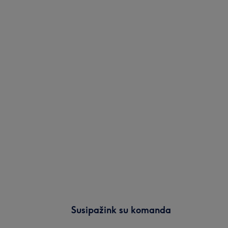
Susipažink su komanda