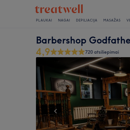
PLAUKAI
NAGAI
DEPILIACIJA
MASAŽAS
V
Barbershop Godfathe
4,9
720 atsiliepimai