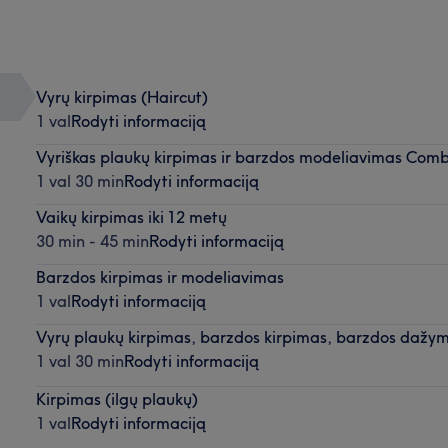
Vyrų kirpimas (Haircut)
1 val
Rodyti informaciją
Vyriškas plaukų kirpimas ir barzdos modeliavimas Comb
1 val 30 min
Rodyti informaciją
Vaikų kirpimas iki 12 metų
30 min - 45 min
Rodyti informaciją
Barzdos kirpimas ir modeliavimas
1 val
Rodyti informaciją
Vyrų plaukų kirpimas, barzdos kirpimas, barzdos dažy
1 val 30 min
Rodyti informaciją
Kirpimas (ilgų plaukų)
1 val
Rodyti informaciją