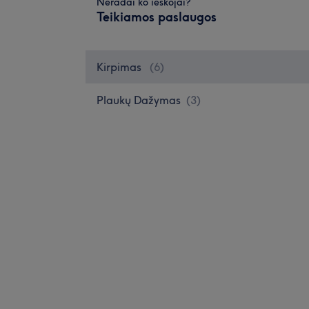
Neradai ko ieškojai?
Teikiamos paslaugos
Kirpimas
(
6
)
Plaukų Dažymas
(
3
)