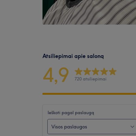
Atsiliepimai apie saloną
4,9
720 atsiliepimai
Ieškoti pagal paslaugą
Visos paslaugos