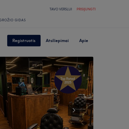
TAVO VERSLUI
PRISIJUNGTI
GROŽIO GIDAS
Registruotis
Atsiliepimai
Apie