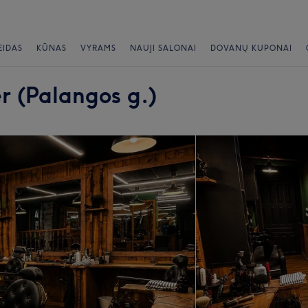
EIDAS
KŪNAS
VYRAMS
NAUJI SALONAI
DOVANŲ KUPONAI
r (Palangos g.)