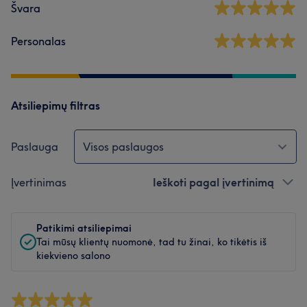
Švara
Personalas
Atsiliepimų filtras
Paslauga
Visos paslaugos
Įvertinimas
Ieškoti pagal įvertinimą
Patikimi atsiliepimai
Tai mūsų klientų nuomonė, tad tu žinai, ko tikėtis iš
kiekvieno salono