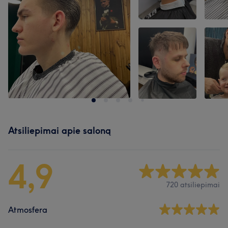
Atsiliepimai apie saloną
4,9
720 atsiliepimai
Atmosfera