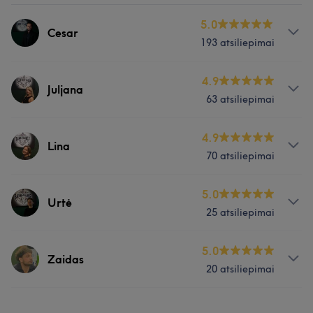
5.0
Cesar
193 atsiliepimai
Paslaugos
4.9
Juljana
63 atsiliepimai
Plaukai
Paslaugos
4.9
Lina
Darbų galerija
70 atsiliepimai
Plaukai
Paslaugos
5.0
Urtė
Darbų galerija
25 atsiliepimai
Plaukai
Paslaugos
5.0
Zaidas
Darbų galerija
20 atsiliepimai
Plaukai
Paslaugos