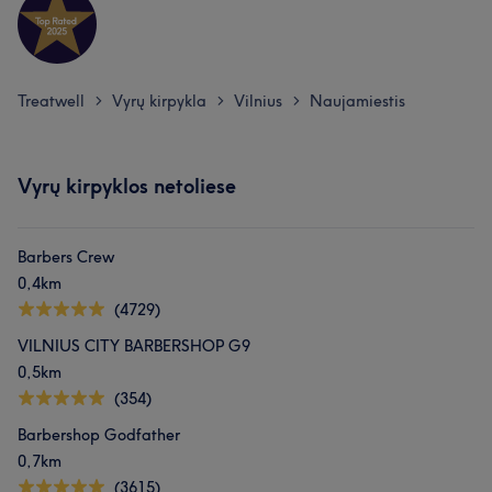
Treatwell
Vyrų kirpykla
Vilnius
Naujamiestis
>
>
>
Vyrų kirpyklos netoliese
Barbers Crew
0,4km
(4729)
VILNIUS CITY BARBERSHOP G9
0,5km
(354)
Barbershop Godfather
0,7km
(3615)