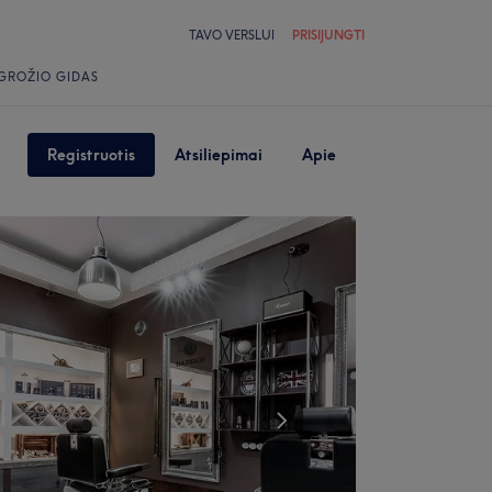
TAVO VERSLUI
PRISIJUNGTI
GROŽIO GIDAS
Registruotis
Atsiliepimai
Apie