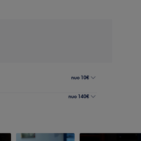
nuo
10€
nuo
140€