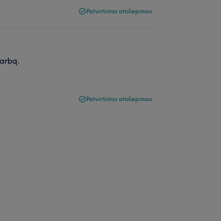
Patvirtintas atsiliepimas
darbą.
Patvirtintas atsiliepimas