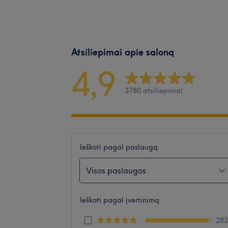
Atsiliepimai apie saloną
4,9
3780 atsiliepimai
Ieškoti pagal paslaugą
Visos paslaugos
Ieškoti pagal įvertinimą
28