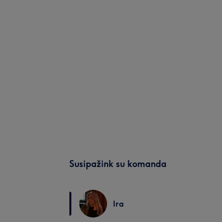
Susipažink su komanda
Ira