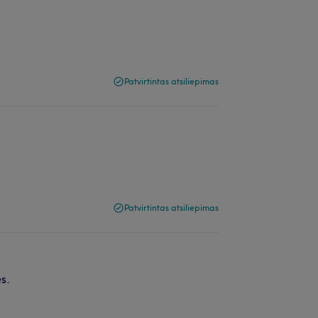
Patvirtintas atsiliepimas
Patvirtintas atsiliepimas
s.