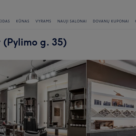
EIDAS
KŪNAS
VYRAMS
NAUJI SALONAI
DOVANŲ KUPONAI
(Pylimo g. 35)