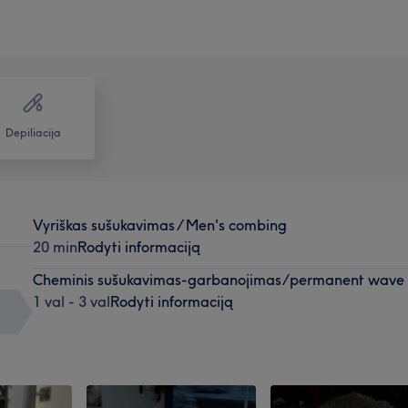
Depiliacija
Vyriškas sušukavimas / Men's combing
20 min
Rodyti informaciją
Cheminis sušukavimas-garbanojimas/permanent wave
1 val - 3 val
Rodyti informaciją