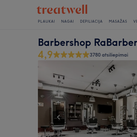
PLAUKAI
NAGAI
DEPILIACIJA
MASAŽAS
V
Barbershop RaBarber 
4,9
3780 atsiliepimai