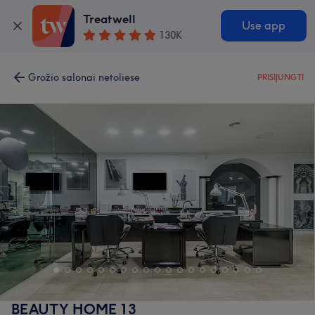
Treatwell
Use app
130K
Grožio salonai netoliese
PRISIJUNGTI
BEAUTY HOME 13