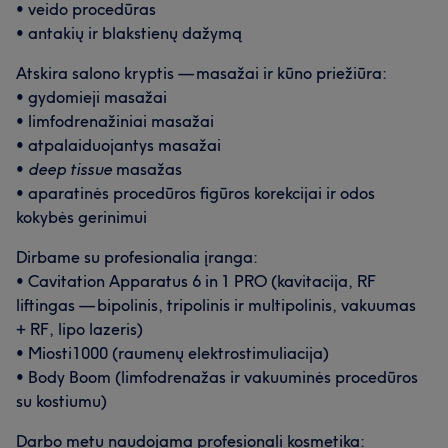
• veido procedūras
Mūsų klientų nuomonė apie darbuotoją: Katerina
• antakių ir blakstienų dažymą
Išmanantis darbą
16
Profesionalus
16
Malonus
7
Atskira salono kryptis — masažai ir kūno priežiūra:
• gydomieji masažai
Aukštos kvalifikacijos
7
• limfodrenažiniai masažai
• atpalaiduojantys masažai
•
deep tissue
masažas
• aparatinės procedūros figūros korekcijai ir odos
kokybės gerinimui
Dirbame su profesionalia įranga:
• Cavitation Apparatus 6 in 1 PRO (kavitacija, RF
liftingas — bipolinis, tripolinis ir multipolinis, vakuumas
+ RF, lipo lazeris)
• Miosti1000 (raumenų elektrostimuliacija)
• Body Boom (limfodrenažas ir vakuuminės procedūros
Mūsų klientų nuomonė apie darbuotoją: Valentyna
su kostiumu)
Aukštos kvalifikacijos
74
Profesionalus
73
Darbo metu naudojama profesionali kosmetika: