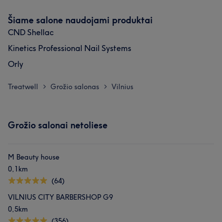
Šiame salone naudojami produktai
CND Shellac
Kinetics Professional Nail Systems
Orly
Treatwell
Grožio salonas
Vilnius
>
>
Grožio salonai netoliese
M Beauty house
0,1km
(64)
VILNIUS CITY BARBERSHOP G9
0,5km
(356)