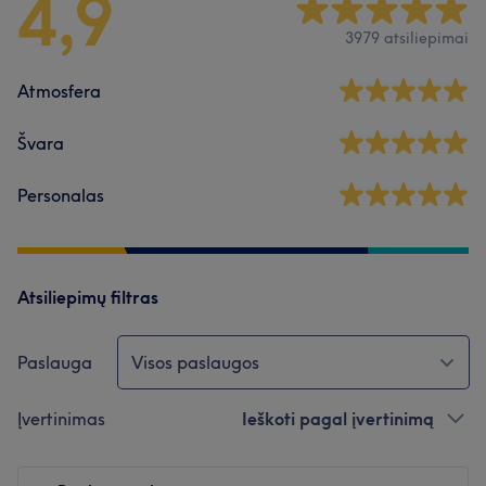
4,9
3979 atsiliepimai
Atmosfera
Švara
Personalas
Atsiliepimų filtras
Paslauga
Visos paslaugos
Įvertinimas
Ieškoti pagal įvertinimą