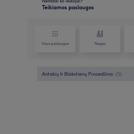
Neradai ko ieškojai?
Teikiamos paslaugos
Visos paslaugos
Nagai
Antakių Ir Blakstienų Procedūros
(
5
)