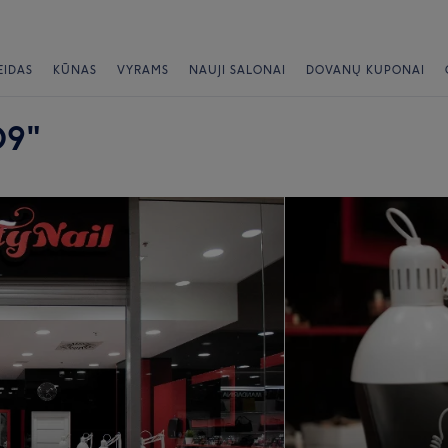
EIDAS
KŪNAS
VYRAMS
NAUJI SALONAI
DOVANŲ KUPONAI
O9"