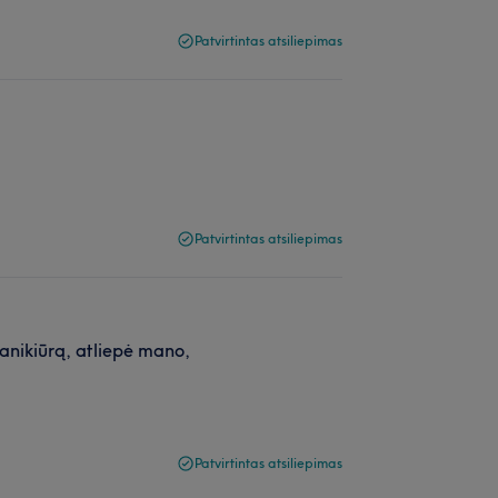
Patvirtintas atsiliepimas
Patvirtintas atsiliepimas
manikiūrą, atliepė mano,
Patvirtintas atsiliepimas