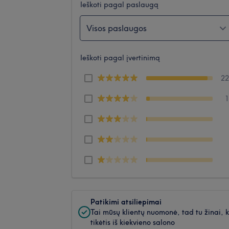
Ieškoti pagal paslaugą
Visos paslaugos
Ieškoti pagal įvertinimą
2
Patikimi atsiliepimai
Tai mūsų klientų nuomonė, tad tu žinai, 
tikėtis iš kiekvieno salono