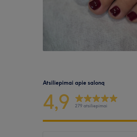
Atsiliepimai apie saloną
4,9
279 atsiliepimai