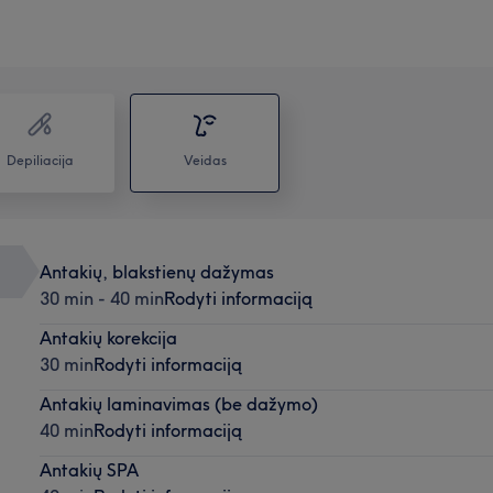
Depiliacija
Veidas
Antakių, blakstienų dažymas
30 min - 40 min
Rodyti informaciją
Antakių korekcija
30 min
Rodyti informaciją
Antakių laminavimas (be dažymo)
40 min
Rodyti informaciją
Antakių SPA