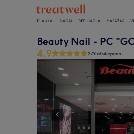
PLAUKAI
NAGAI
DEPILIACIJA
MASAŽAS
V
Beauty Nail - PC "G
4,9
279 atsiliepimai