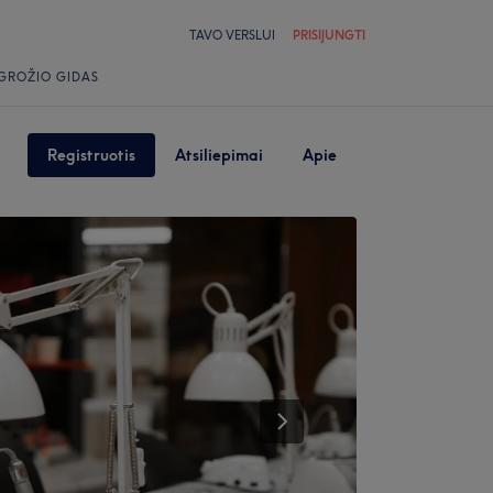
TAVO VERSLUI
PRISIJUNGTI
GROŽIO GIDAS
Registruotis
Atsiliepimai
Apie