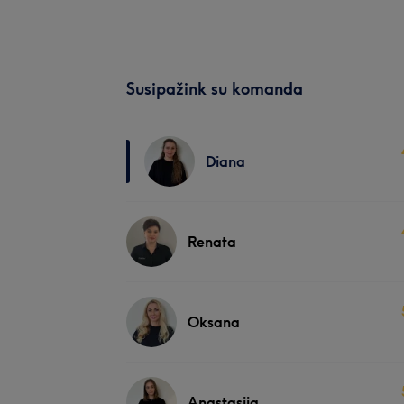
Susipažink su komanda
Diana
Renata
Oksana
Anastasija