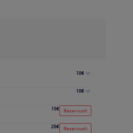
10€
10€
15€
Rezervuoti
25€
Rezervuoti