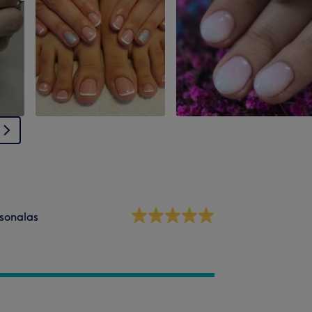
sonalas