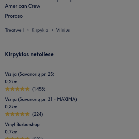
American Crew
Proraso
Treatwell
Kirpykla
Vilnius
>
>
Kirpyklos netoliese
Vizija (Savanorių pr. 25)
0,2km
(1458)
Vizija (Savanorių pr. 31 - MAXIMA)
0,3km
(224)
Vinyl Barbershop
0,7km