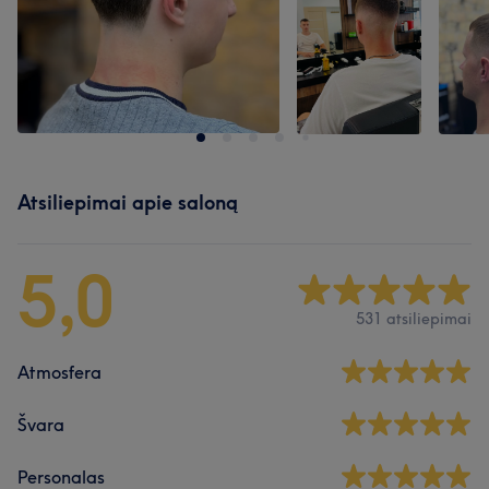
Atsiliepimai apie saloną
5,0
531 atsiliepimai
Atmosfera
Švara
Personalas