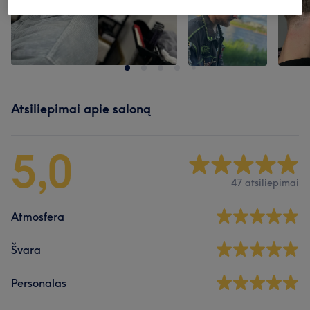
Atsiliepimai apie saloną
5,0
47 atsiliepimai
Atmosfera
Švara
Personalas