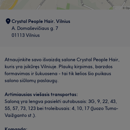
Crystal People Hair. Vilnius
A. Domaševičiaus g. 7
01113 Vilnius
Atnaujinkite savo išvaizdą salone Crystal People Hair,
kuris yra įsikūręs Vilniuje. Plaukų kirpimas, barzdos
formavimas ir šukuosena - tai tik kelios šio puikaus
salono siūlomų paslaugų.
Artimiausias viešasis transportas:
Saloną yra lengva pasiekti autobusais: 3G, 9, 22, 43,
55, 57, 73, 123 bei troleibusais: 4, 10, 17 (Juozo Tumo-
Vaižganto st.).
Komanda: