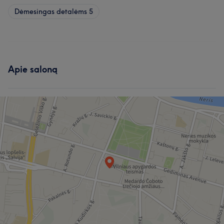
Dėmesingas detalėms
5
Apie saloną