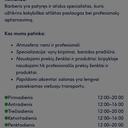
Barberis yra patyręs ir atidus specialistas, kuris
užtikrins kokybiškai atliktas paslaugas bei profesionalų
aptarnavimą.
Kas mums patinka:
Atmosfera:
rami ir profesionali.
Specializacija:
vyrų kirpimai, barzdos priežiūra.
Naudojami prekių ženklai ir produktai:
kirpykloje
naudojami tik profesionalūs prekių ženklai ir
produktai.
Papildomi akcentai:
salonas yra lengvai
pasiekiamas viešuoju transportu.
Pirmadienis
12:00
–
20:00
Antradienis
12:00
–
16:00
Trečiadienis
12:00
–
20:00
Ketvirtadienis
12:00
–
16:00
Penktadienis
12:00
–
20:00