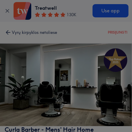
Treatwell
Use app
130K
Vyrų kirpyklos netoliese
PRISIJUNGTI
Curla Barber - Mens' Hair Home