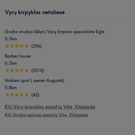
Vyrų kirpyklos netoliese
Grožio studija Sèlyn/Vyrų kirpimo specialistė Eglė
0,7km
(296)
Barber house
0,7km
(2515)
Hidden spot ( owner Augustė)
0,8km
(42)
Kiti Vyrų kirpyklos esantys Vite, Klaipeda
Kiti Grožio salonai esantys Vite, Klaipeda