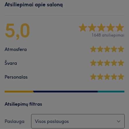
Atsiliepimai apie saloną
5,0
1648 atsiliepimai
Atmosfera
Švara
Personalas
Atsiliepimų filtras
Paslauga
Visos paslaugos