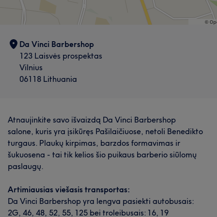
Da Vinci Barbershop
123 Laisvės prospektas
Vilnius
06118 Lithuania
Atnaujinkite savo išvaizdą Da Vinci Barbershop
salone, kuris yra įsikūręs Pašilaičiuose, netoli Benedikto
turgaus. Plaukų kirpimas, barzdos formavimas ir
šukuosena - tai tik kelios šio puikaus barberio siūlomų
paslaugų.
Artimiausias viešasis transportas:
Da Vinci Barbershop yra lengva pasiekti autobusais:
2G, 46, 48, 52, 55, 125 bei troleibusais: 16, 19