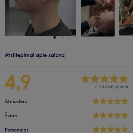
Atsiliepimai apie saloną
4,9
2155 atsiliepimai
Atmosfera
Švara
Personalas