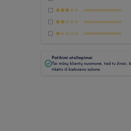
Patikimi atsiliepimai
Tai mūsų klientų nuomonė, tad tu žinai, 
tikėtis iš kiekvieno salono