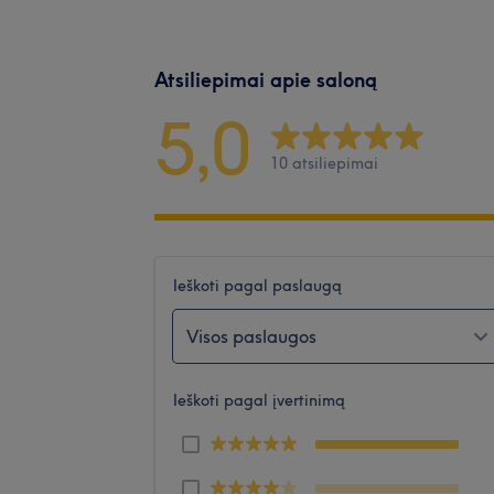
Atsiliepimai apie saloną
5,0
10 atsiliepimai
Ieškoti pagal paslaugą
Visos paslaugos
Ieškoti pagal įvertinimą