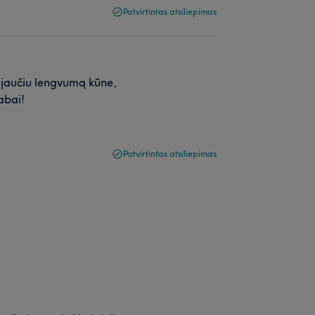
Patvirtintas atsiliepimas
 jaučiu lengvumą kūne,
abai!
Patvirtintas atsiliepimas