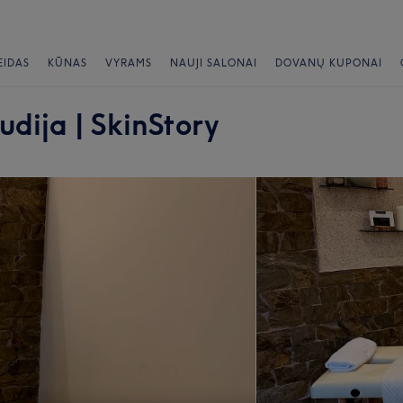
EIDAS
KŪNAS
VYRAMS
NAUJI SALONAI
DOVANŲ KUPONAI
dija | SkinStory