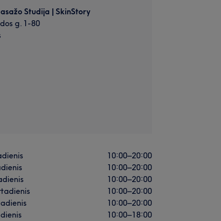
asažo Studija | SkinStory
dos g. 1-80
s
dienis
10:00
–
20:00
dienis
10:00
–
20:00
adienis
10:00
–
20:00
rtadienis
10:00
–
20:00
adienis
10:00
–
20:00
dienis
10:00
–
18:00