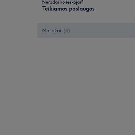
Neradai ko ieškojai?
Teikiamos paslaugos
Masažai
(
6
)