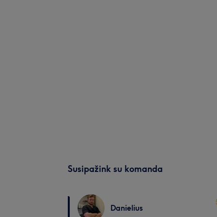
Susipažink su komanda
Danielius