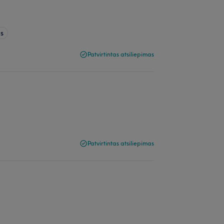
as
Patvirtintas atsiliepimas
Patvirtintas atsiliepimas