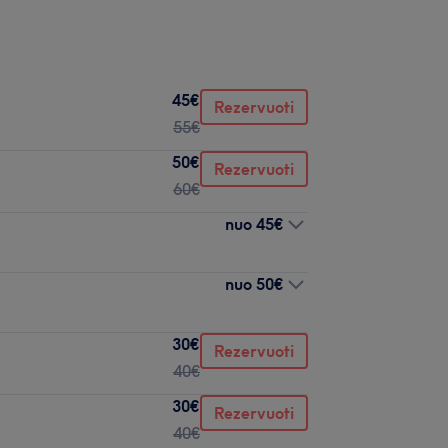
45€
Rezervuoti
55€
50€
Rezervuoti
60€
nuo
45€
nuo
50€
30€
Rezervuoti
40€
30€
Rezervuoti
40€