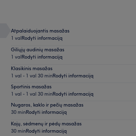
Atpalaiduojantis masažas
1 val
Rodyti informaciją
Giliųjų audinių masažas
1 val
Rodyti informaciją
Klasikinis masažas
1 val - 1 val 30 min
Rodyti informaciją
Sportinis masažas
1 val - 1 val 30 min
Rodyti informaciją
Nugaros, kaklo ir pečių masažas
30 min
Rodyti informaciją
Kojų, sėdmenų ir pėdų masažas
30 min
Rodyti informaciją