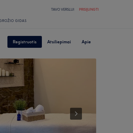
TAVO VERSLUI
PRISIJUNGTI
GROŽIO GIDAS
Registruotis
Atsiliepimai
Apie