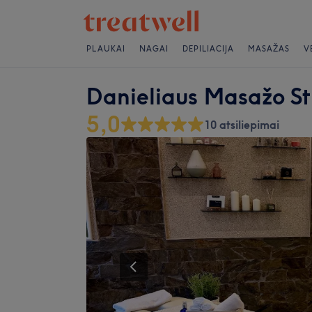
PLAUKAI
NAGAI
DEPILIACIJA
MASAŽAS
V
Danieliaus Masažo Stu
5,0
10 atsiliepimai