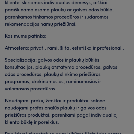
klientei skiriamas individualus dėmesys, aiškiai
paaiškinama esama plaukų ar galvos odos būklė,
parenkamos tinkamos procedūros ir sudaromos
rekomendacijos namų priežiūrai.
Kas mums patinka:
Atmosfera: privati, rami, šilta, estetiška ir profesionali.
Specializacija: galvos odos ir plaukų būklės
konsultacijos, plaukų atstatymo procedūros, galvos
odos procedūros, plaukų slinkimo priežiūros
programos, drėkinamosios, raminamosios ir
valomosios procedūros.
Naudojami prekių ženklai ir produktai: salone
naudojami profesionalūs plaukų ir galvos odos
priežiūros produktai, parenkami pagal individualią
kliento būklę ir poreikius.