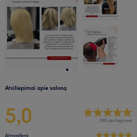
Atsiliepimai apie saloną
5,0
245 atsiliepimai
Atmosfera