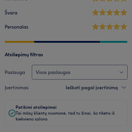
Švara
Personalas
Atsiliepimų filtras
Paslauga
Visos paslaugos
Įvertinimas
Ieškoti pagal įvertinimą
Patikimi atsiliepimai
Tai mūsų klientų nuomonė, tad tu žinai, ko tikėtis iš
kiekvieno salono