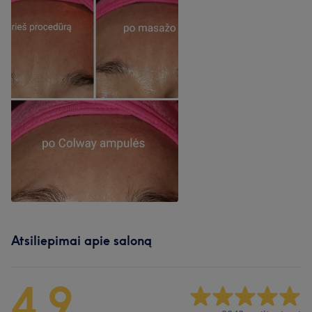
Atsiliepimai apie saloną
4,9