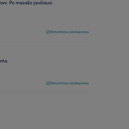
loni. Po masažo jaučiausi
Patvirtintas atsiliepimas
inta.
Patvirtintas atsiliepimas