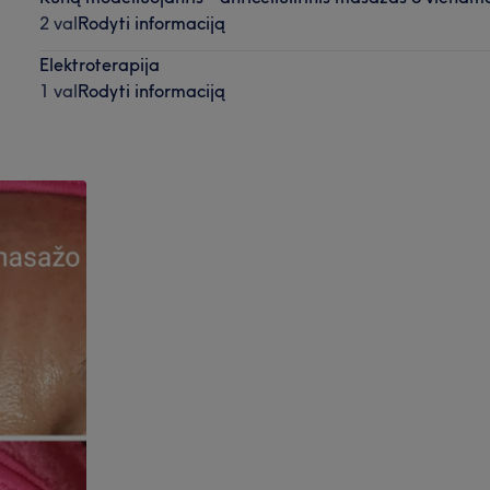
2 val
Rodyti informaciją
Elektroterapija
1 val
Rodyti informaciją