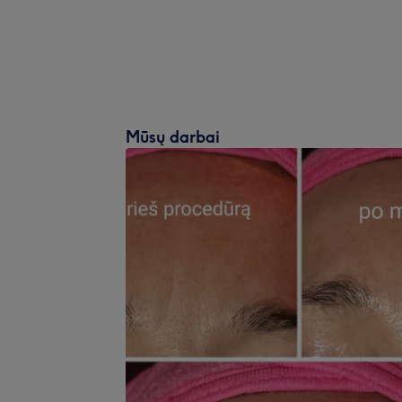
Mūsų darbai