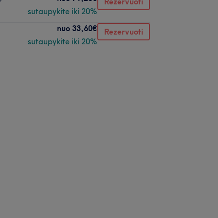
Rezervuoti
sutaupykite iki 20%
nuo
33,60€
Rezervuoti
sutaupykite iki 20%