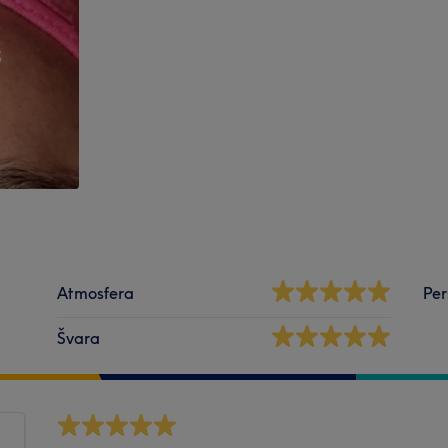
Atmosfera
Per
Švara