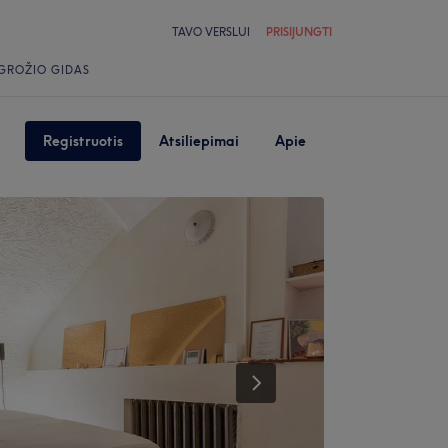
TAVO VERSLUI
PRISIJUNGTI
GROŽIO GIDAS
Registruotis
Atsiliepimai
Apie