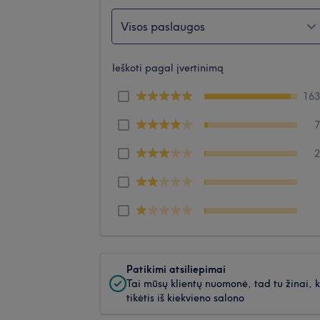
Visos paslaugos
Ieškoti pagal įvertinimą
16
Patikimi atsiliepimai
Tai mūsų klientų nuomonė, tad tu žinai, 
tikėtis iš kiekvieno salono