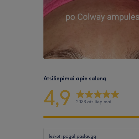
Atsiliepimai apie saloną
4,9
2038 atsiliepimai
Ieškoti pagal paslaugą