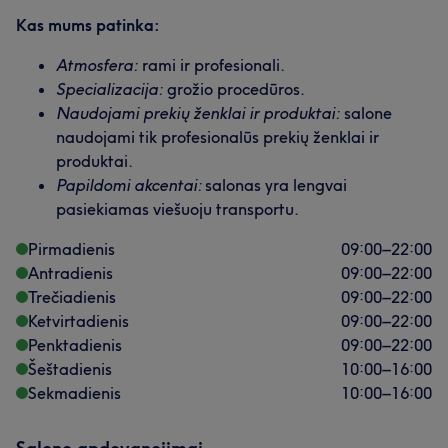
Kas mums patinka:
Atmosfera:
rami ir profesionali.
Specializacija:
grožio procedūros.
Naudojami prekių ženklai ir produktai:
salone
naudojami tik profesionalūs prekių ženklai ir
produktai.
Papildomi akcentai:
salonas yra lengvai
pasiekiamas viešuoju transportu.
Pirmadienis
09:00
–
22:00
Antradienis
09:00
–
22:00
Trečiadienis
09:00
–
22:00
Ketvirtadienis
09:00
–
22:00
Penktadienis
09:00
–
22:00
Šeštadienis
10:00
–
16:00
Sekmadienis
10:00
–
16:00