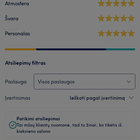
Atmosfera
Švara
Personalas
Atsiliepimų filtras
Paslauga
Visos paslaugos
Įvertinimas
Ieškoti pagal įvertinimą
Patikimi atsiliepimai
Tai mūsų klientų nuomonė, tad tu žinai, ko tikėtis iš
kiekvieno salono