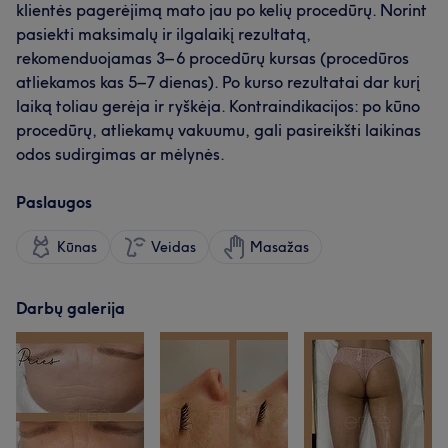
klientės pagerėjimą mato jau po kelių procedūrų. Norint
pasiekti maksimalų ir ilgalaikį rezultatą,
rekomenduojamas 3– 6 procedūrų kursas (procedūros
atliekamos kas 5–7 dienas). Po kurso rezultatai dar kurį
laiką toliau gerėja ir ryškėja. Kontraindikacijos: po kūno
procedūrų, atliekamų vakuumu, gali pasireikšti laikinas
odos sudirgimas ar mėlynės.
Paslaugos
Kūnas
Veidas
Masažas
Darbų galerija