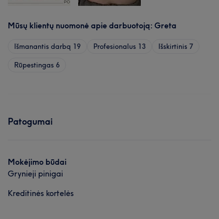
Mūsų klientų nuomonė apie darbuotoją: Greta
Išmanantis darbą
19
Profesionalus
13
Išskirtinis
7
Rūpestingas
6
Patogumai
Mokėjimo būdai
Grynieji pinigai
Kreditinės kortelės