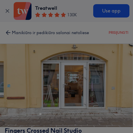
Treatwell
Use app
130K
Manikiūro ir pedikiūro salonai netoliese
PRISIJUNGTI
Fingers Crossed Nail Studio