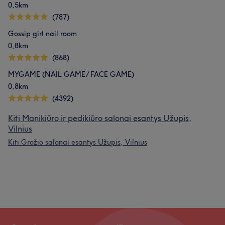
0,5km
(787)
Gossip girl nail room
0,8km
(868)
MYGAME (NAIL GAME/ FACE GAME)
0,8km
(4392)
Kiti Manikiūro ir pedikiūro salonai esantys Užupis,
Vilnius
Kiti Grožio salonai esantys Užupis, Vilnius