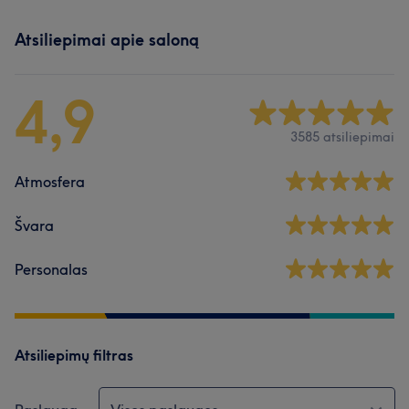
Atsiliepimai apie saloną
4,9
3585 atsiliepimai
Atmosfera
Švara
Personalas
Atsiliepimų filtras