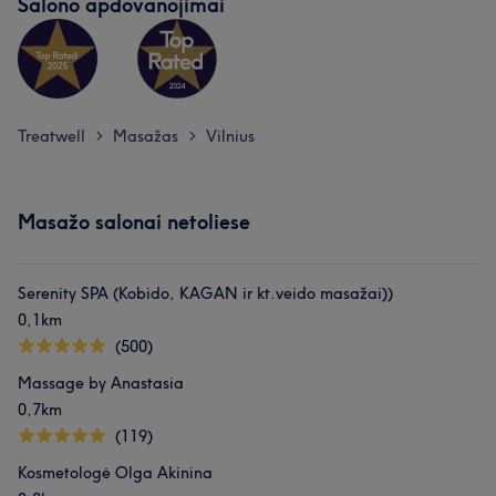
Salono apdovanojimai
Treatwell
Masažas
Vilnius
>
>
Masažo salonai netoliese
Serenity SPA (Kobido, KAGAN ir kt.veido masažai))
0,1km
(500)
Massage by Anastasia
0,7km
(119)
Kosmetologė Olga Akinina