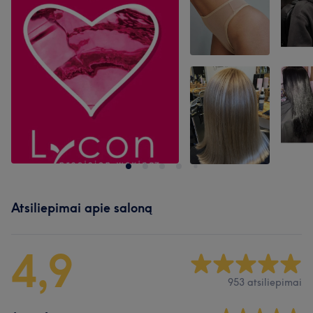
Atsiliepimai apie saloną
4,9
953 atsiliepimai