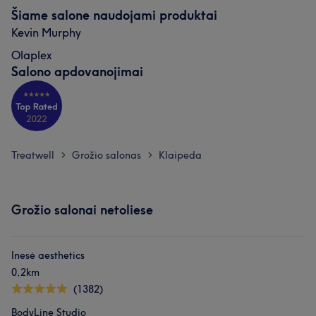
Šiame salone naudojami produktai
Kevin Murphy
Olaplex
Salono apdovanojimai
Treatwell
Grožio salonas
Klaipeda
>
>
Grožio salonai netoliese
Inesė aesthetics
0,2km
(1382)
BodyLine Studio