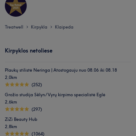
Treatwell
Kirpykla
Klaipeda
>
>
Kirpyklos netoliese
Plaukų stilistė Neringa | Atostogauju nuo 08.06 iki 08.18
2,0km
(252)
Grožio studija Sèlyn/Vyrų kirpimo specialistė Eglė
2,6km
(297)
ZiZi Beauty Hub
2,8km
(1064)