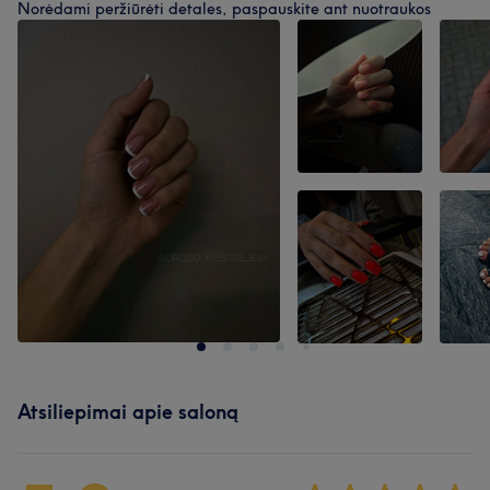
Norėdami peržiūrėti detales, paspauskite ant nuotraukos
Atsiliepimai apie saloną