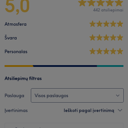
5,0
442 atsiliepimai
Atmosfera
Švara
Personalas
Atsiliepimų filtras
Paslauga
Visos paslaugos
Įvertinimas
Ieškoti pagal įvertinimą