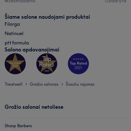
Sekmadienis
Uždaryta
Šiame salone naudojami produktai
Filorga
Natinuel
pH formula
Salono apdovanojimai
Treatwell
Grožio salonas
Šiauliu rajonas
>
>
Grožio salonai netoliese
Sharp Barbers