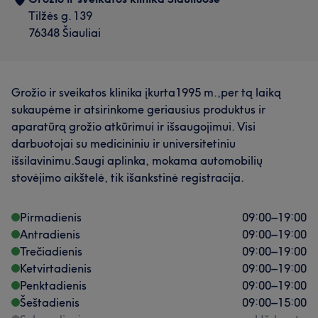
Tilžės g. 139
76348 Šiauliai
Grožio ir sveikatos klinika įkurta1995 m.,per tą laiką
sukaupėme ir atsirinkome geriausius produktus ir
aparatūrą grožio atkūrimui ir išsaugojimui. Visi
darbuotojai su medicininiu ir universitetiniu
išsilavinimu.Saugi aplinka, mokama automobilių
stovėjimo aikštelė, tik išankstinė registracija.
Pirmadienis
09:00
–
19:00
Antradienis
09:00
–
19:00
Trečiadienis
09:00
–
19:00
Ketvirtadienis
09:00
–
19:00
Penktadienis
09:00
–
19:00
Šeštadienis
09:00
–
15:00