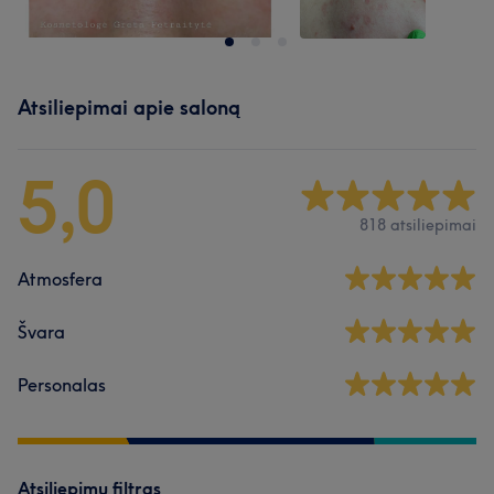
Atsiliepimai apie saloną
5,0
818 atsiliepimai
Atmosfera
Švara
Personalas
Atsiliepimų filtras