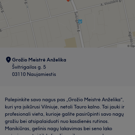
Grožio Meistrė Anželika
Švitrigailos g. 5
03110 Naujamiestis
Palepinkite savo nagus pas „Grožio Meistrė Anželika“,
kuri yra įsikūrusi Vilniuje, netoli Tauro kalno. Tai jauki ir
profesionali vieta, kurioje galite pasirūpinti savo nagų
grožiu bei atsipalaiduoti nuo kasdienės rutinos.
Manikiūras, gelinis nagų lakavimas bei seno lako