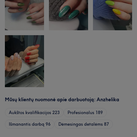
Mūsų klientų nuomonė apie darbuotoją: Anzhelika
Aukštos kvalifikacijos
223
Profesionalus
189
Išmanantis darbą
96
Dėmesingas detalėms
87