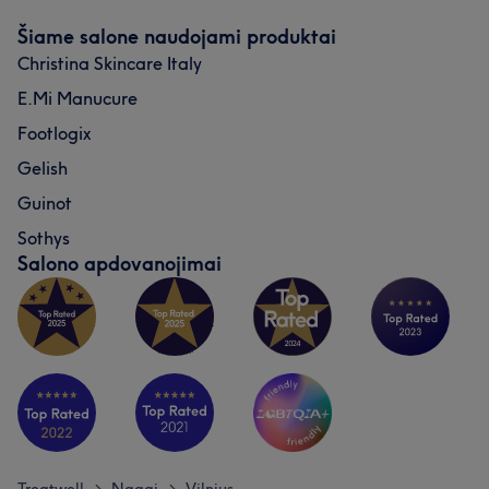
Šiame salone naudojami produktai
Christina Skincare Italy
E.Mi Manucure
Footlogix
Gelish
Guinot
Sothys
Salono apdovanojimai
>
>