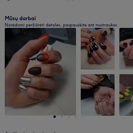
Mūsų darbai
Norėdami peržiūrėti detales, paspauskite ant nuotraukos