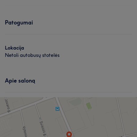
Patogumai
Lokacija
Netoli autobusų stotelės
Apie saloną