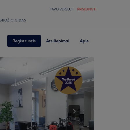
TAVO VERSLUI
PRISIJUNGTI
GROŽIO GIDAS
Registruotis
Atsiliepimai
Apie