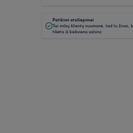
Patikimi atsiliepimai
Tai mūsų klientų nuomonė, tad tu žinai, 
tikėtis iš kiekvieno salono