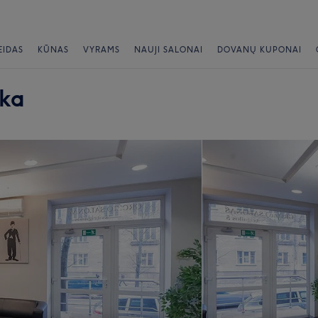
EIDAS
KŪNAS
VYRAMS
NAUJI SALONAI
DOVANŲ KUPONAI
ika