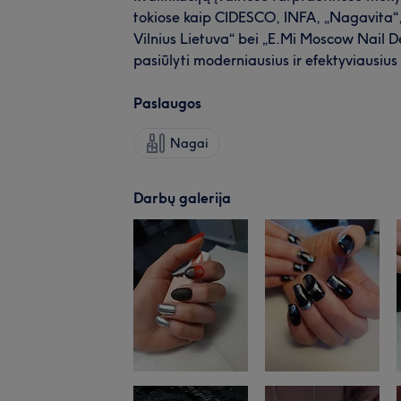
tokiose kaip CIDESCO, INFA, „Nagavita“
Vilnius Lietuva“ bei „E.Mi Moscow Nail D
pasiūlyti moderniausius ir efektyviausiu
Paslaugos
Nagai
Darbų galerija