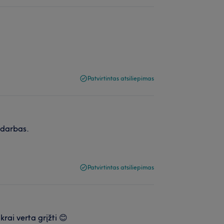
Patvirtintas atsiliepimas
 darbas.
Patvirtintas atsiliepimas
ikrai verta grįžti 😊