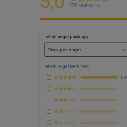
5,0
1741 atsiliepimai
Ieškoti pagal paslaugą
Visos paslaugos
Ieškoti pagal įvertinimą
15