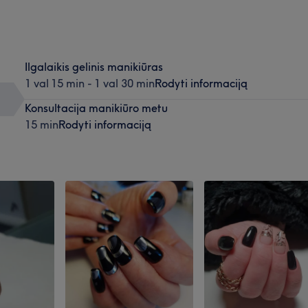
Ilgalaikis gelinis manikiūras
1 val 15 min - 1 val 30 min
Rodyti informaciją
Konsultacija manikiūro metu
15 min
Rodyti informaciją