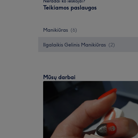
Neradai ko ieškojai?
Teikiamos paslaugos
Manikiūras
(
6
)
Ilgalaikis Gelinis Manikiūras
(
2
)
Mūsų darbai