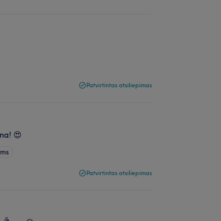
Patvirtintas atsiliepimas
ana! 😍
ims
Patvirtintas atsiliepimas