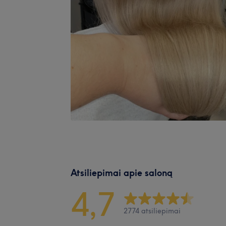
Atsiliepimai apie saloną
4,7
2774 atsiliepimai