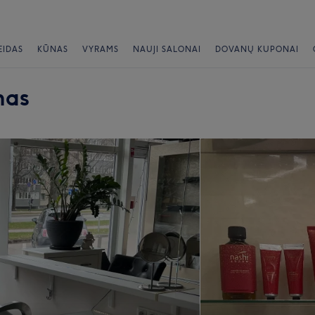
EIDAS
KŪNAS
VYRAMS
NAUJI SALONAI
DOVANŲ KUPONAI
nas