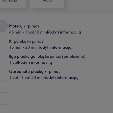
Depiliacija
Veidas
Moterų kirpimas
45 min - 1 val 10 min
Rodyti informaciją
Kirpčiukų kirpimas
15 min - 20 min
Rodyti informaciją
Ilgų plaukų galiukų kirpimas (be plovimo).
1 val
Rodyti informaciją
Garbanotų plaukų kirpimas
1 val - 1 val 20 min
Rodyti informaciją