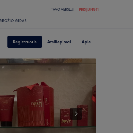
TAVO VERSLUI
PRISIJUNGTI
GROŽIO GIDAS
Registruotis
Atsiliepimai
Apie