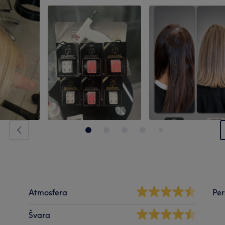
Atmosfera
Per
Švara