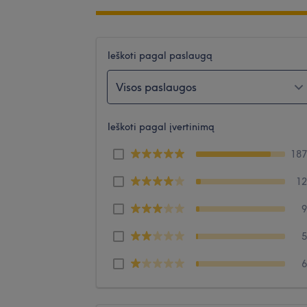
Ieškoti pagal paslaugą
Visos paslaugos
Ieškoti pagal įvertinimą
18
1