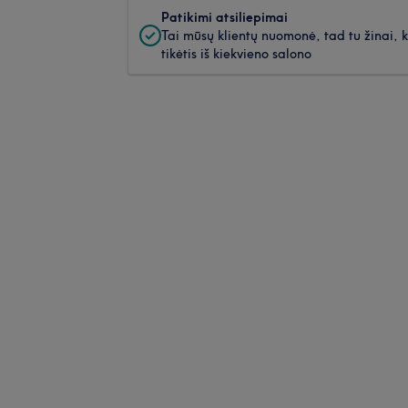
Patikimi atsiliepimai
Tai mūsų klientų nuomonė, tad tu žinai, 
tikėtis iš kiekvieno salono