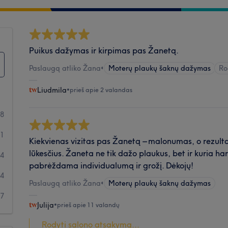
Puikus dažymas ir kirpimas pas Žanetą.
Paslaugą atliko Žana
•
Moterų plaukų šaknų dažymas
Ro
Liudmila
•
prieš apie 2 valandas
78
21
Kiekvienas vizitas pas Žanetą – malonumas, o rezult
lūkesčius. Žaneta ne tik dažo plaukus, bet ir kuria ha
94
pabrėždama individualumą ir grožį. Dėkojų!
54
Paslaugą atliko Žana
•
Moterų plaukų šaknų dažymas
67
Julija
•
prieš apie 11 valandų
Rodyti salono atsakymą...