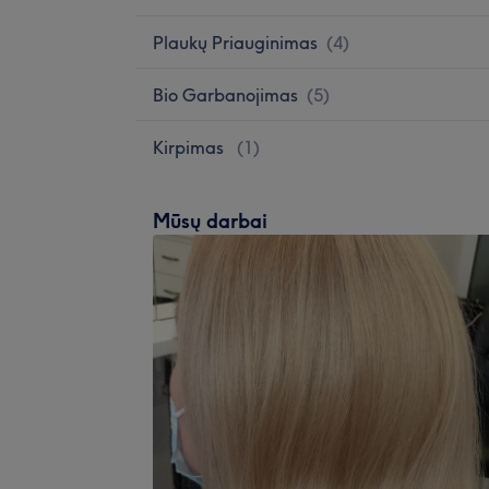
Plaukų Priauginimas
(
4
)
Bio Garbanojimas
(
5
)
Kirpimas
(
1
)
Mūsų darbai