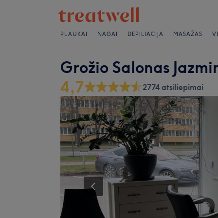
PLAUKAI
NAGAI
DEPILIACIJA
MASAŽAS
V
Grožio Salonas Jazmi
4,7
2774 atsiliepimai