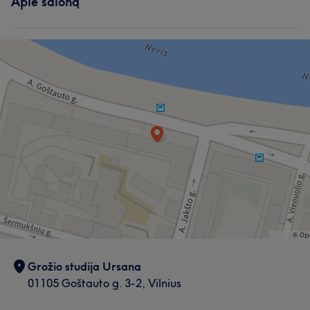
Apie saloną
Grožio studija Ursana
01105 Goštauto g. 3-2, Vilnius