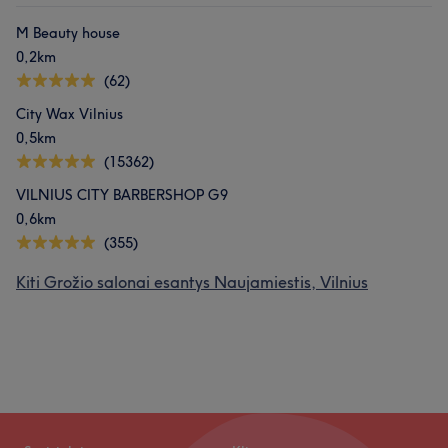
M Beauty house
0,2km
(62)
City Wax Vilnius
0,5km
(15362)
VILNIUS CITY BARBERSHOP G9
0,6km
(355)
Kiti Grožio salonai esantys Naujamiestis, Vilnius