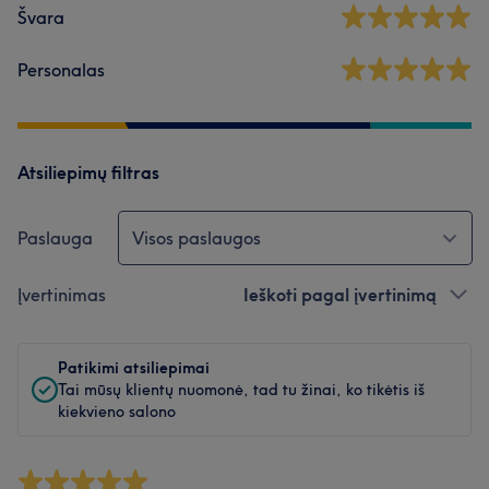
Švara
Personalas
Atsiliepimų filtras
Paslauga
Visos paslaugos
Įvertinimas
Ieškoti pagal įvertinimą
Patikimi atsiliepimai
Tai mūsų klientų nuomonė, tad tu žinai, ko tikėtis iš
kiekvieno salono