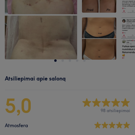
Atsiliepimai apie saloną
5,0
98 atsiliepimai
Atmosfera