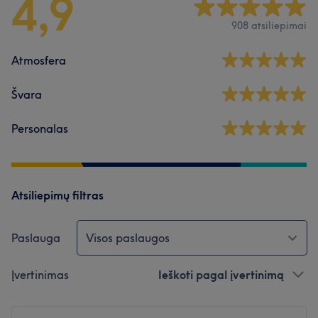
4,9
908 atsiliepimai
Atmosfera
Švara
Personalas
Atsiliepimų filtras
Paslauga
Visos paslaugos
Įvertinimas
Ieškoti pagal įvertinimą