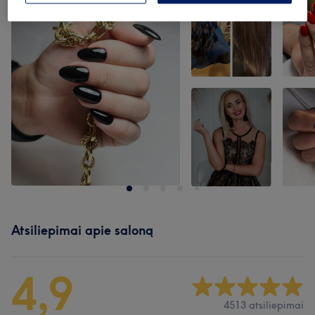
Atsiliepimai apie saloną
4,9
4513 atsiliepimai