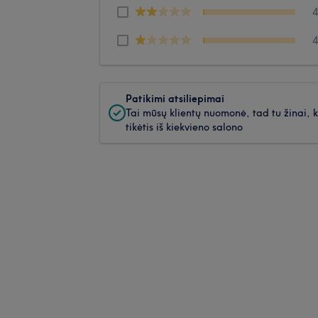
Patikimi atsiliepimai
Tai mūsų klientų nuomonė, tad tu žinai, 
tikėtis iš kiekvieno salono