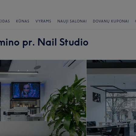
EIDAS
KŪNAS
VYRAMS
NAUJI SALONAI
DOVANŲ KUPONAI
ino pr. Nail Studio