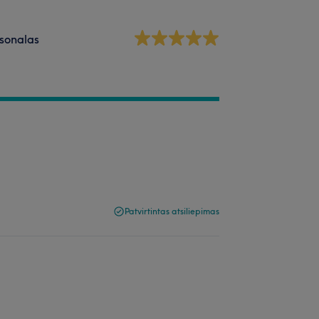
sonalas
Patvirtintas atsiliepimas