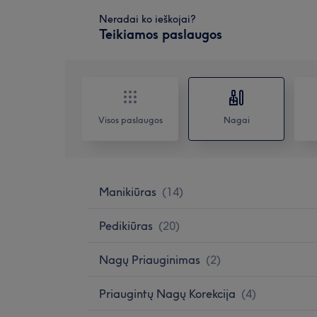
Neradai ko ieškojai?
Teikiamos paslaugos
Visos paslaugos
Nagai
Manikiūras
(
14
)
Pedikiūras
(
20
)
Nagų Priauginimas
(
2
)
Priaugintų Nagų Korekcija
(
4
)