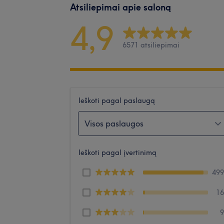
Atsiliepimai apie saloną
4,9
6571 atsiliepimai
Ieškoti pagal paslaugą
Visos paslaugos
Ieškoti pagal įvertinimą
49
1