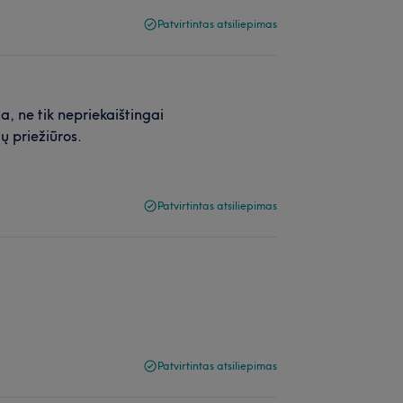
Patvirtintas atsiliepimas
, ne tik nepriekaištingai
ų priežiūros.
Patvirtintas atsiliepimas
Patvirtintas atsiliepimas