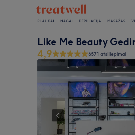
PLAUKAI
NAGAI
DEPILIACIJA
MASAŽAS
V
Like Me Beauty Gedim
4,9
6571 atsiliepimai