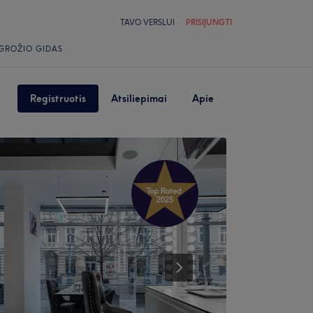
TAVO VERSLUI
PRISIJUNGTI
GROŽIO GIDAS
Registruotis
Atsiliepimai
Apie