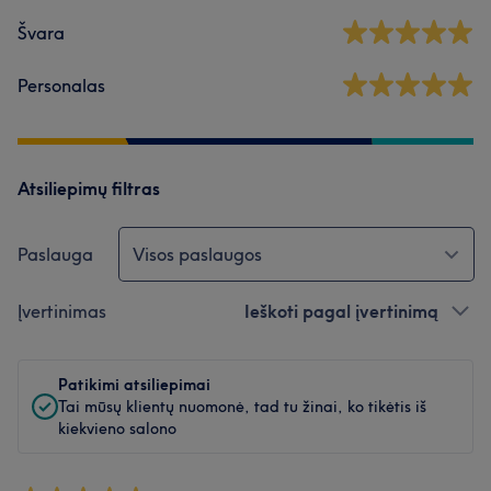
Švara
Personalas
Atsiliepimų filtras
Paslauga
Visos paslaugos
Įvertinimas
Ieškoti pagal įvertinimą
Patikimi atsiliepimai
Tai mūsų klientų nuomonė, tad tu žinai, ko tikėtis iš
kiekvieno salono