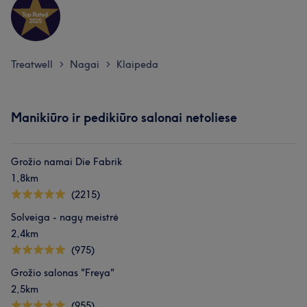
Treatwell
Nagai
Klaipeda
>
>
Manikiūro ir pedikiūro salonai netoliese
Grožio namai Die Fabrik
1,8km
(2215)
Solveiga - nagų meistrė
2,4km
(975)
Grožio salonas "Freya"
2,5km
(955)