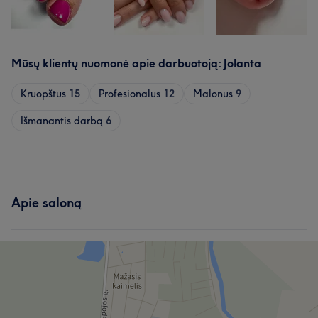
Mūsų klientų nuomonė apie darbuotoją: Jolanta
Kruopštus
15
Profesionalus
12
Malonus
9
Išmanantis darbą
6
Apie saloną