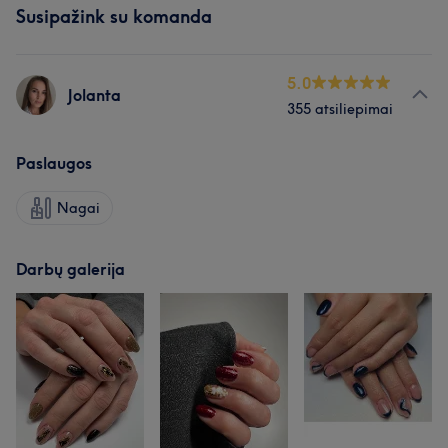
Susipažink su komanda
5.0
Jolanta
355 atsiliepimai
Paslaugos
Nagai
Darbų galerija