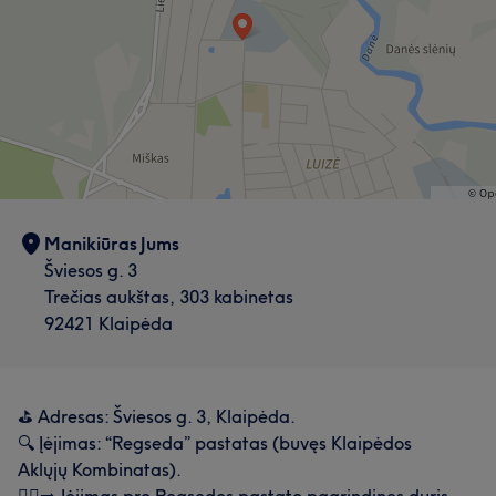
Manikiūras Jums
Šviesos g. 3
Trečias aukštas, 303 kabinetas
92421 Klaipėda
⛳️ Adresas: Šviesos g. 3, Klaipėda.
🔍 Įėjimas: “Regseda” pastatas (buvęs Klaipėdos
Aklųjų Kombinatas).