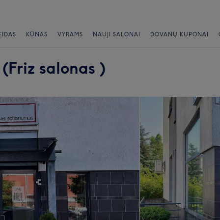
EIDAS
KŪNAS
VYRAMS
NAUJI SALONAI
DOVANŲ KUPONAI
Friz salonas )