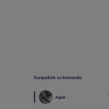
Susipažink su komanda
Agnė