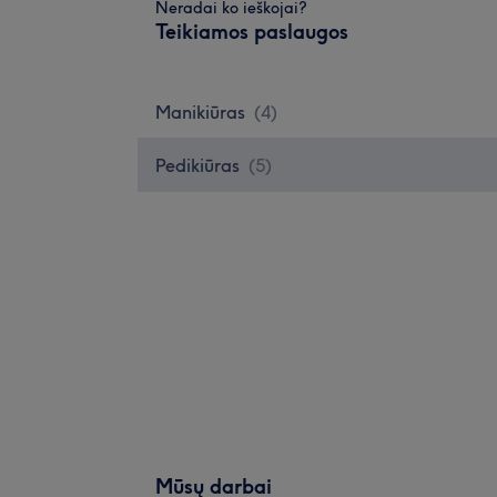
Neradai ko ieškojai?
Teikiamos paslaugos
Manikiūras
(
4
)
Pedikiūras
(
5
)
Mūsų darbai