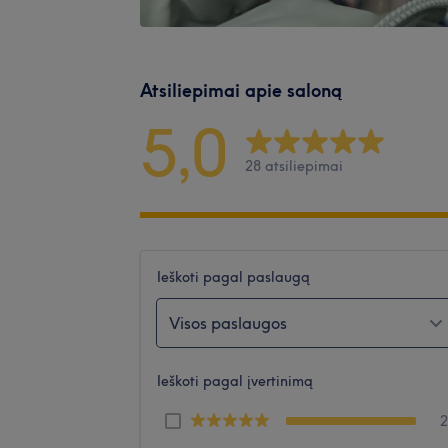
Atsiliepimai apie saloną
5,0
28 atsiliepimai
Ieškoti pagal paslaugą
Visos paslaugos
Ieškoti pagal įvertinimą