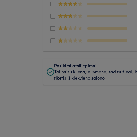
Patikimi atsiliepimai
Tai mūsų klientų nuomonė, tad tu žinai, 
tikėtis iš kiekvieno salono