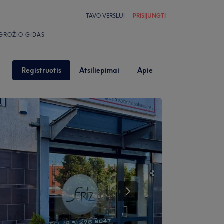
TAVO VERSLUI
PRISIJUNGTI
GROŽIO GIDAS
Registruotis
Atsiliepimai
Apie