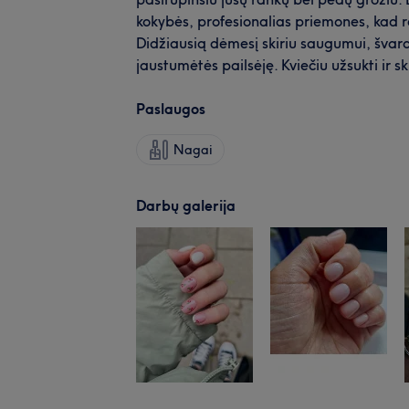
kokybės, profesionalias priemones, kad r
Didžiausią dėmesį skiriu saugumui, švara
jaustumėtės pailsėję. Kviečiu užsukti ir sk
Paslaugos
Nagai
Darbų galerija