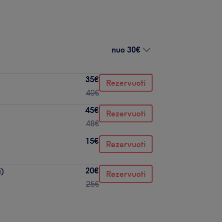
nuo
30€
35€
Rezervuoti
40€
45€
Rezervuoti
48€
15€
Rezervuoti
20€
i)
Rezervuoti
25€