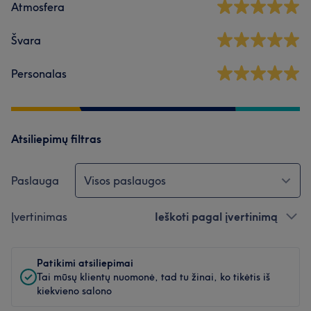
Atmosfera
Švara
Personalas
Atsiliepimų filtras
Paslauga
Visos paslaugos
Įvertinimas
Ieškoti pagal įvertinimą
Patikimi atsiliepimai
Tai mūsų klientų nuomonė, tad tu žinai, ko tikėtis iš
kiekvieno salono