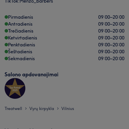
TikTok:Menzo_barbers
Pirmadienis
09:00
–
20:00
Antradienis
09:00
–
20:00
Trečiadienis
09:00
–
20:00
Ketvirtadienis
09:00
–
20:00
Penktadienis
09:00
–
20:00
Šeštadienis
09:00
–
20:00
Sekmadienis
09:00
–
20:00
Salono apdovanojimai
Treatwell
Vyrų kirpykla
Vilnius
>
>