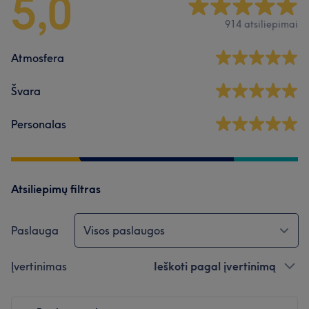
5,0
914 atsiliepimai
Atmosfera
Švara
Personalas
Atsiliepimų filtras
Paslauga
Visos paslaugos
Įvertinimas
Ieškoti pagal įvertinimą