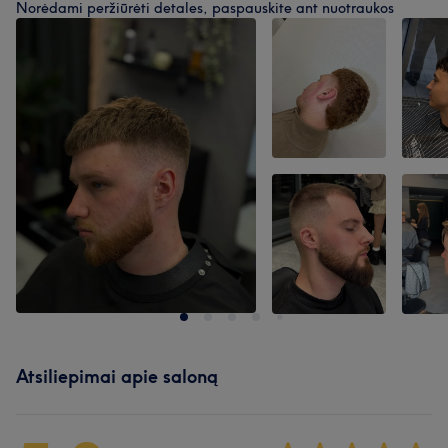
Norėdami peržiūrėti detales, paspauskite ant nuotraukos
Atsiliepimai apie saloną