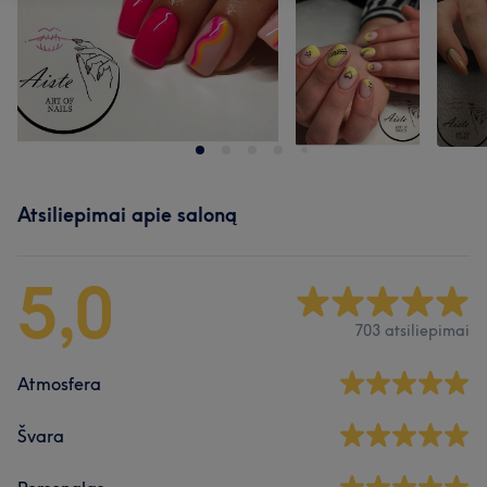
Atsiliepimai apie saloną
5,0
703 atsiliepimai
Atmosfera
Švara