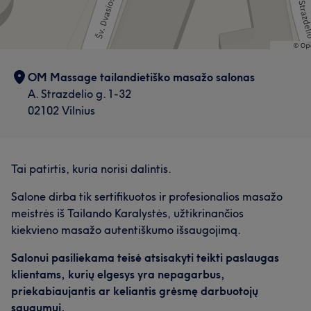
OM Massage tailandietiško masažo salonas
A. Strazdelio g. 1-32
02102 Vilnius
Tai patirtis, kuria norisi dalintis.
Salone dirba tik sertifikuotos ir profesionalios masažo
meistrės iš Tailando Karalystės, užtikrinančios
kiekvieno masažo autentiškumo išsaugojimą.
Salonui pasiliekama teisė atsisakyti teikti paslaugas
klientams, kurių elgesys yra nepagarbus,
priekabiaujantis ar keliantis grėsmę darbuotojų
saugumui.