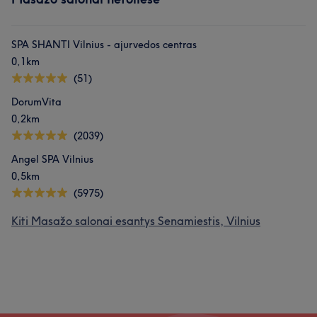
SPA SHANTI Vilnius - ajurvedos centras
0,1km
(51)
DorumVita
0,2km
(2039)
Angel SPA Vilnius
0,5km
(5975)
Kiti Masažo salonai esantys Senamiestis, Vilnius