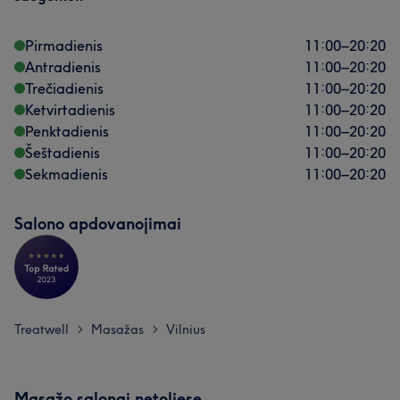
Pirmadienis
11:00
–
20:20
Antradienis
11:00
–
20:20
Trečiadienis
11:00
–
20:20
Ketvirtadienis
11:00
–
20:20
Penktadienis
11:00
–
20:20
Šeštadienis
11:00
–
20:20
Sekmadienis
11:00
–
20:20
Salono apdovanojimai
Treatwell
Masažas
Vilnius
>
>
Masažo salonai netoliese