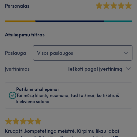
Personalas
Atsiliepimų filtras
Paslauga
Visos paslaugos
Įvertinimas
Ieškoti pagal įvertinimą
Patikimi atsiliepimai
Tai mūsų klientų nuomonė, tad tu žinai, ko tikėtis iš
kiekvieno salono
Kruopšti,kompetetinga meistrė. Kirpimu likau labai