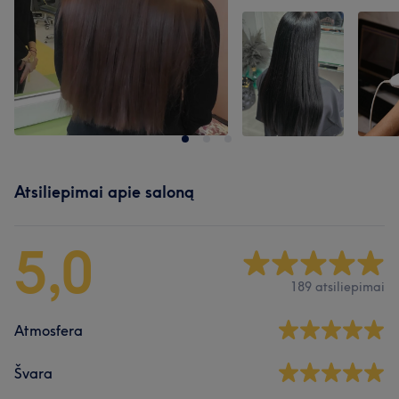
Atsiliepimai apie saloną
5,0
189 atsiliepimai
Atmosfera
Švara