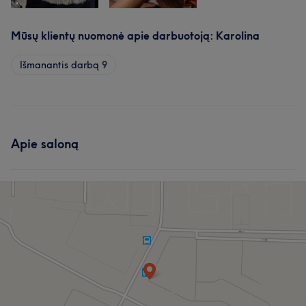
Mūsų klientų nuomonė apie darbuotoją: Karolina
Išmanantis darbą
9
Apie saloną