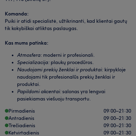
Komanda:
Puiki ir atidi specialistė, užtikrinanti, kad klientai gautų
tik kokybiškai atliktas paslaugas.
Kas mums patinka:
Atmosfera:
moderni ir profesionali.
Specializacija:
plaukų procedūros.
Naudojami prekių ženklai ir produktai:
kirpykloje
naudojami tik profesionalūs prekių ženklai ir
produktai.
Papildomi akcentai:
salonas yra lengvai
pasiekiamas viešuoju transportu.
Pirmadienis
09:00
–
21:30
Antradienis
09:00
–
21:30
Trečiadienis
09:00
–
21:30
Ketvirtadienis
09:00
–
21:30