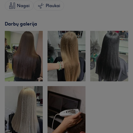
Nagai
Plaukai
Darbų galerija