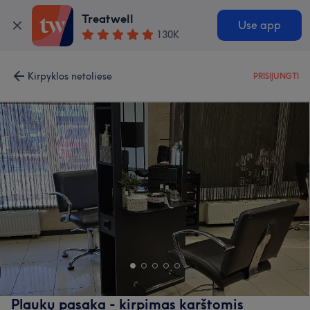
Treatwell
Use app
130K
Kirpyklos netoliese
PRISIJUNGTI
Plaukų pasaka - kirpimas karštomis