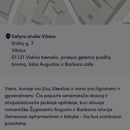
Safyra studio Vilnius
Stiklių g. 7
Vilnius
01131 Vidinis kiemelis, praėjus gėlėmis puoštą
bromą, šalia Augustas ir Barbora cafe.
Vieta, kurioje visi Jūsų lūkesčiai ir norai yra išgirstami ir
įgyvendinami. Čia pajusite senamiesčio dvasią ir
atsipalaiduosite jaukioje aplinkoje, kuri alsuoja
romantiška Žygimanto Augusto ir Barboros istorija.
Geriausias aptarnavimas ir kokybė - čia bus svarbiausi
prioritetai.