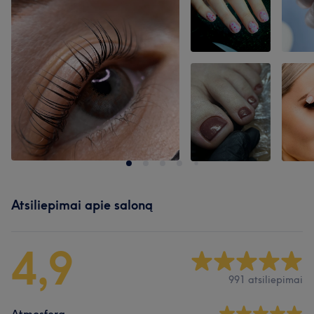
Atsiliepimai apie saloną
4,9
991 atsiliepimai