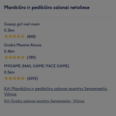
Manikiūro ir pedikiūro salonai netoliese
Gossip girl nail room
0,3km
(868)
Grožio Meistrė Aliona
0,4km
(789)
MYGAME (NAIL GAME/ FACE GAME)
0,5km
(4392)
Kiti Manikiūro ir pedikiūro salonai esantys Senamiestis,
Vilnius
Kiti Grožio salonai esantys Senamiestis, Vilnius