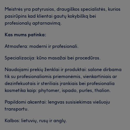
Meistrės yra patyrusios, draugiškos specialistės, kurios
pasirūpins kad klientai gautų kokybišką bei
profesionalų aptarnavimą.
Kas mums patinka:
Atmosfera: moderni ir profesionali.
Specializacija: kūno masažai bei procedūros.
Naudojami prekių ženklai ir produktai: salone dirbama
tik su profesionaliomis priemonėmis, vienkartiniais ar
dezinfekuotais ir steriliais įrankiais bei profesionalia
kosmetika kaip: phytomer, ispado, purles, thalion.
Papildomi akcentai: lengvas susisiekimas viešuoju
transportu.
Kalbos: lietuvių, rusų ir anglų.