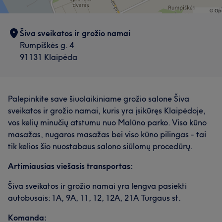
Šiva sveikatos ir grožio namai
Rumpiškės g. 4
91131 Klaipėda
Palepinkite save šiuolaikiniame grožio salone Šiva
sveikatos ir grožio namai, kuris yra įsikūręs Klaipėdoje,
vos kelių minučių atstumu nuo Malūno parko. Viso kūno
masažas, nugaros masažas bei viso kūno pilingas - tai
tik kelios šio nuostabaus salono siūlomų procedūrų.
Artimiausias viešasis transportas:
Šiva sveikatos ir grožio namai yra lengva pasiekti
autobusais: 1A, 9A, 11, 12, 12A, 21A Turgaus st.
Komanda: