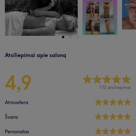
Atsiliepimai apie saloną
4,9
172 atsiliepimai
Atmosfera
Švara
Personalas