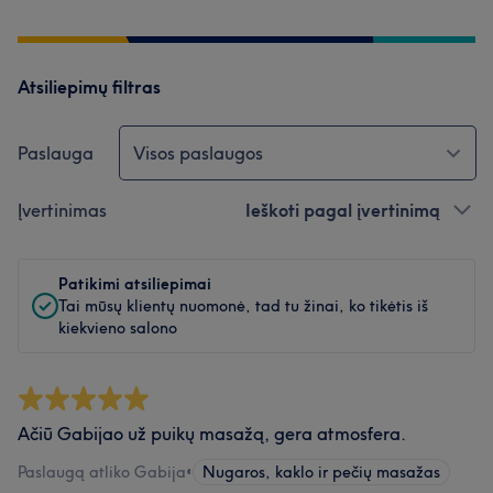
Atsiliepimų filtras
Paslauga
Visos paslaugos
Įvertinimas
Ieškoti pagal įvertinimą
Patikimi atsiliepimai
Tai mūsų klientų nuomonė, tad tu žinai, ko tikėtis iš
kiekvieno salono
Ačiū Gabijao už puikų masažą, gera atmosfera.
Paslaugą atliko Gabija
•
Nugaros, kaklo ir pečių masažas