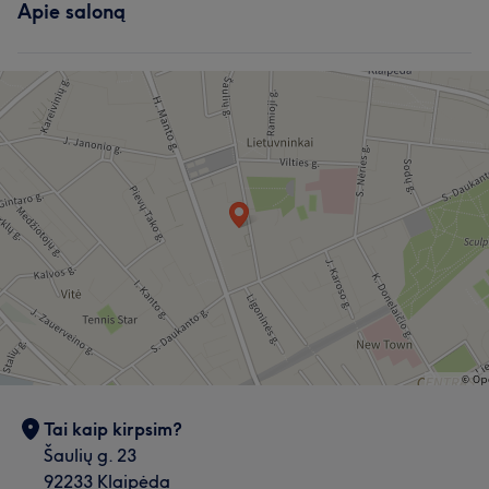
Apie saloną
Tai kaip kirpsim?
Šaulių g. 23
92233 Klaipėda