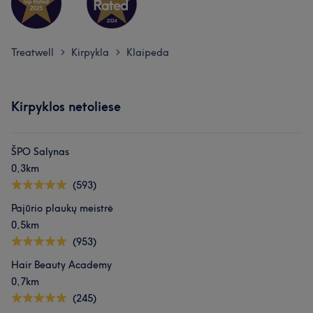
Treatwell
Kirpykla
Klaipeda
>
>
Kirpyklos netoliese
ŠPO Salynas
0,3km
(593)
Pajūrio plaukų meistrė
0,5km
(953)
Hair Beauty Academy
0,7km
(245)