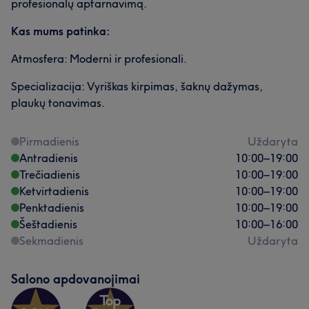
profesionalų aptarnavimą.
Kas mums patinka:
Atmosfera: Moderni ir profesionali.
Specializacija: Vyriškas kirpimas, šaknų dažymas,
plaukų tonavimas.
Pirmadienis
Uždaryta
Antradienis
10:00
–
19:00
Trečiadienis
10:00
–
19:00
Ketvirtadienis
10:00
–
19:00
Penktadienis
10:00
–
19:00
Šeštadienis
10:00
–
16:00
Sekmadienis
Uždaryta
Salono apdovanojimai