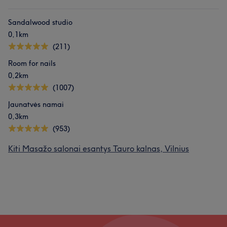
Sandalwood studio
0,1km
(211)
Room for nails
0,2km
(1007)
Jaunatvės namai
0,3km
(953)
Kiti Masažo salonai esantys Tauro kalnas, Vilnius