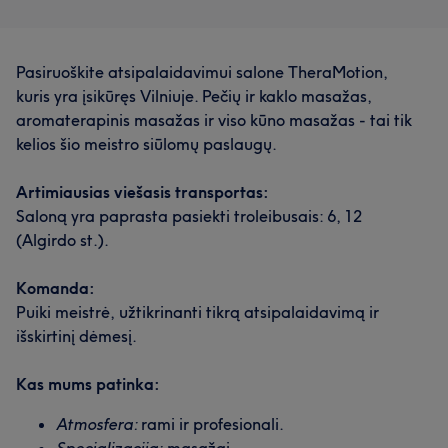
Pasiruoškite atsipalaidavimui salone TheraMotion,
kuris yra įsikūręs Vilniuje. Pečių ir kaklo masažas,
aromaterapinis masažas ir viso kūno masažas - tai tik
kelios šio meistro siūlomų paslaugų.
Artimiausias viešasis transportas:
Saloną yra paprasta pasiekti troleibusais: 6, 12
(Algirdo st.).
Komanda:
Puiki meistrė, užtikrinanti tikrą atsipalaidavimą ir
išskirtinį dėmesį.
Kas mums patinka:
Atmosfera:
rami ir profesionali.