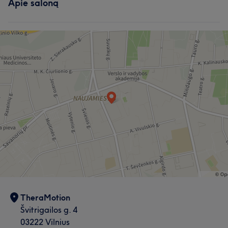
Apie saloną
TheraMotion
Švitrigailos g. 4
03222 Vilnius