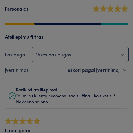
Personalas
Atsiliepimų filtras
Paslauga
Visos paslaugos
Įvertinimas
Ieškoti pagal įvertinimą
Patikimi atsiliepimai
Tai mūsų klientų nuomonė, tad tu žinai, ko tikėtis iš
kiekvieno salono
Labai gerai!