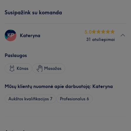
Susipažink su komanda
5.0
KP
Kateryna
31 atsiliepimai
Paslaugos
Kūnas
Masažas
Mūsų klientų nuomonė apie darbuotoją: Kateryna
Aukštos kvalifikacijos
7
Profesionalus
6