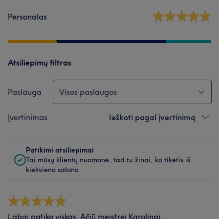
Personalas
Atsiliepimų filtras
Paslauga
Visos paslaugos
Įvertinimas
Ieškoti pagal įvertinimą
Patikimi atsiliepimai
Tai mūsų klientų nuomonė, tad tu žinai, ko tikėtis iš
kiekvieno salono
Labai patiko viskas. Ačiū meistrei Karolinai.