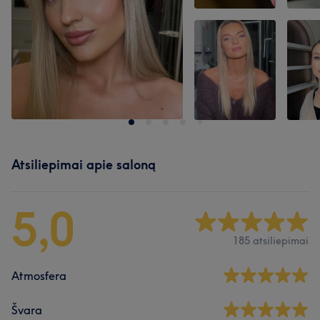
Atsiliepimai apie saloną
5,0
185 atsiliepimai
Atmosfera
Švara