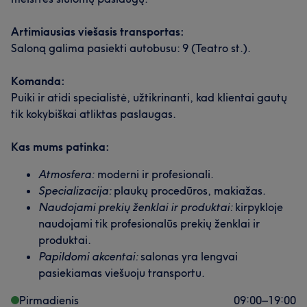
Artimiausias viešasis transportas:
Saloną galima pasiekti autobusu: 9 (Teatro st.).
Komanda:
Puiki ir atidi specialistė, užtikrinanti, kad klientai gautų
tik kokybiškai atliktas paslaugas.
Kas mums patinka:
Atmosfera:
moderni ir profesionali.
Specializacija:
plaukų procedūros, makiažas.
Naudojami prekių ženklai ir produktai:
kirpykloje
naudojami tik profesionalūs prekių ženklai ir
produktai.
Papildomi akcentai:
salonas yra lengvai
pasiekiamas viešuoju transportu.
Pirmadienis
09:00
–
19:00