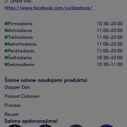
🔗 Direct link:
https://www.facebook.com/yuribarboss/
Pirmadienis
10:30
–
23:00
Antradienis
11:00
–
23:00
Trečiadienis
11:00
–
23:00
Ketvirtadienis
11:00
–
23:00
Penktadienis
11:00
–
23:00
Šeštadienis
10:30
–
23:00
Sekmadienis
10:30
–
11:00
Šiame salone naudojami produktai
Dapper Dan
Pinaud Clubman
Proraso
Reuzel
Salono apdovanojimai