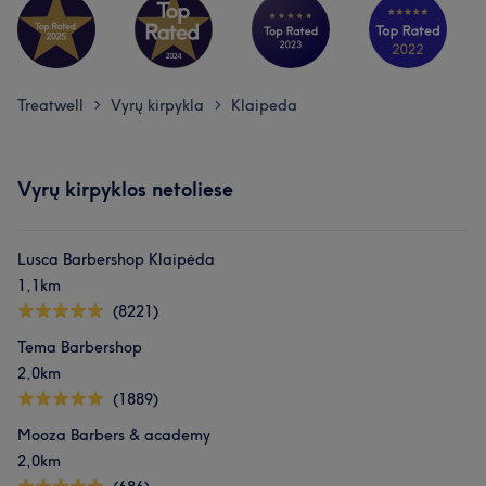
Treatwell
Vyrų kirpykla
Klaipeda
>
>
Vyrų kirpyklos netoliese
Lusca Barbershop Klaipėda
1,1km
(8221)
Tema Barbershop
2,0km
(1889)
Mooza Barbers & academy
2,0km