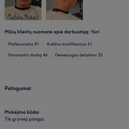
Mūsų klientų nuomonė apie darbuotoją: Yuri
Profesionalus
81
Aukštos kvalifikacijos
61
Išmanantis darbą
46
Dėmesingas detalėms
33
Patogumai
Mokėjimo būdai
Tik grynieji pinigai