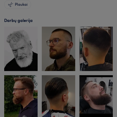
Plaukai
Darbų galerija