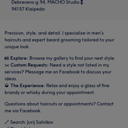
Debreceno g.94, MACHO Studio💈
94157 Klaipėda
Precision, style, and detail. I specialize in men's
haircuts and expert beard grooming tailored to your
unique look.
📸
Explore:
Browse my gallery to find your next style.
✂️
Custom Requests:
Need a style not listed in my
services? Message me on Facebook to discuss your
ideas.
🥃
The Experience:
Relax and enjoy a glass of fine
brandy or whisky during your appointment.
Questions about haircuts or appointments? Contact
me via Facebook.
🔗 Search: Jurij Salnikov