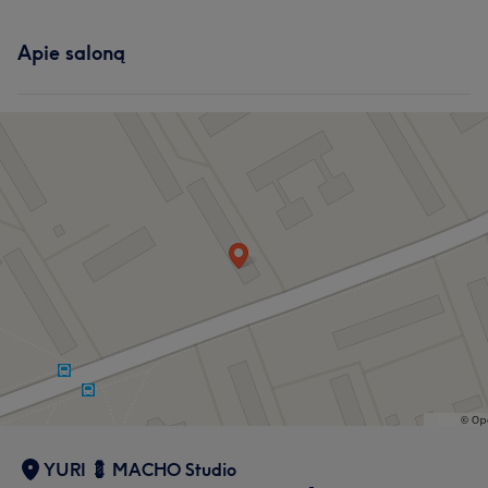
Apie saloną
YURI 💈 MACHO Studio