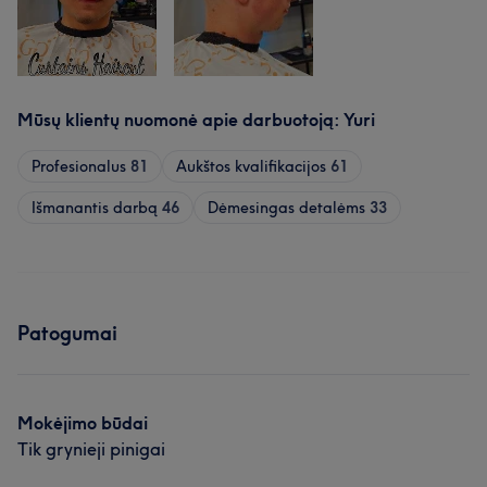
Mūsų klientų nuomonė apie darbuotoją: Yuri
Profesionalus
81
Aukštos kvalifikacijos
61
Išmanantis darbą
46
Dėmesingas detalėms
33
Patogumai
Mokėjimo būdai
Tik grynieji pinigai