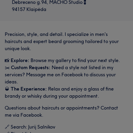
Debreceno g.94, MACHO Studio💈
94157 Klaipėda
Precision, style, and detail. I specialize in men's
haircuts and expert beard grooming tailored to your
unique look.
📸
Explore:
Browse my gallery to find your next style.
✂️
Custom Requests:
Need a style not listed in my
services? Message me on Facebook to discuss your
ideas.
🥃
The Experience:
Relax and enjoy a glass of fine
brandy or whisky during your appointment.
Questions about haircuts or appointments? Contact
me via Facebook.
🔗 Search: Jurij Salnikov