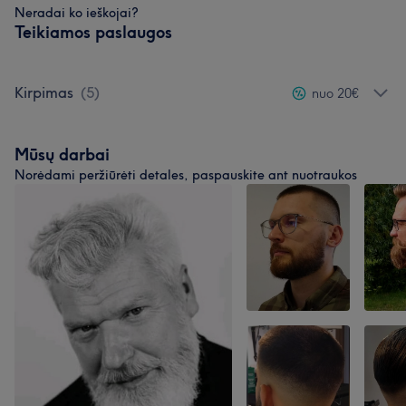
Neradai ko ieškojai?
Teikiamos paslaugos
Kirpimas
(
5
)
nuo 20€
Mūsų darbai
Norėdami peržiūrėti detales, paspauskite ant nuotraukos