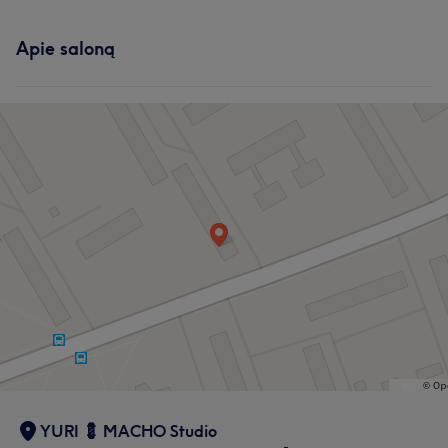
Apie saloną
YURI 💈 MACHO Studio