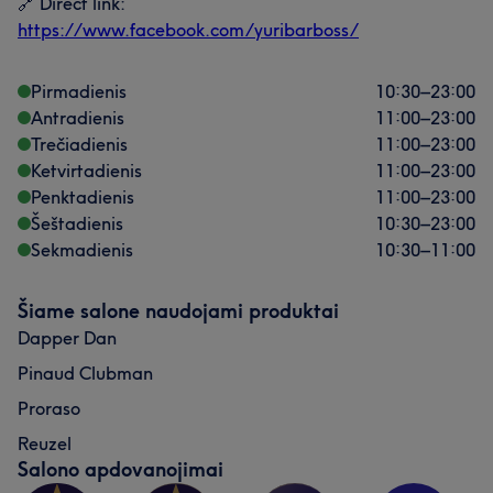
🔗 Direct link:
https://www.facebook.com/yuribarboss/
Pirmadienis
10:30
–
23:00
Antradienis
11:00
–
23:00
Trečiadienis
11:00
–
23:00
Ketvirtadienis
11:00
–
23:00
Penktadienis
11:00
–
23:00
Šeštadienis
10:30
–
23:00
Sekmadienis
10:30
–
11:00
Šiame salone naudojami produktai
Dapper Dan
Pinaud Clubman
Proraso
Reuzel
Salono apdovanojimai