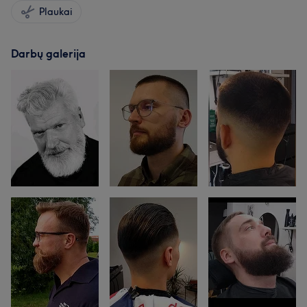
Plaukai
Darbų galerija