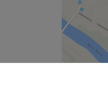
emencine